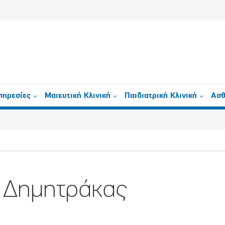
πηρεσίες
Μαιευτική Κλινική
Παιδιατρική Κλινική
Ασθ
 Δημητράκας