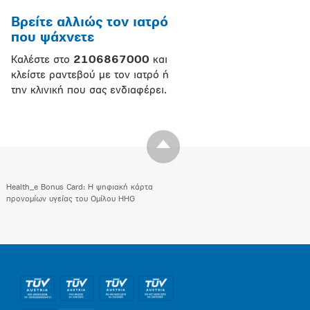
Βρείτε αλλιώς τον ιατρό
που ψάχνετε
Καλέστε στο
2106867000
και
κλείστε ραντεβού με τον ιατρό ή
την κλινική που σας ενδιαφέρει.
Health_e Bonus Card: H ψηφιακή κάρτα
προνομίων υγείας του Ομίλου HHG