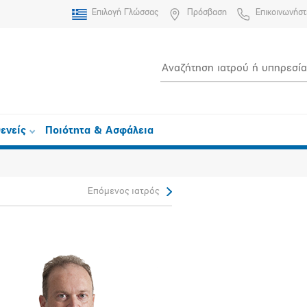
Επιλογή Γλώσσας
Πρόσβαση
Επικοινωνήστ
ενείς
Ποιότητα & Ασφάλεια
Επόμενος ιατρός