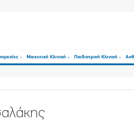
πηρεσίες
Μαιευτική Κλινική
Παιδιατρική Κλινική
Ασθ
σαλάκης