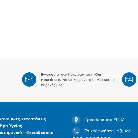
Εγγραφείτε στο Newsletter μας «
Our
BONUS
Heartbeat
» για να λαμβάνετε τα νέα και τις
CARD
παροχές μας.
κονομικές καταστάσεις
Πρόσβαση στο ΥΓΕΙΑ
θρα Υγείας
Επικοινωνήστε μαζί μας
ιστημονική – Εκπαιδευτική