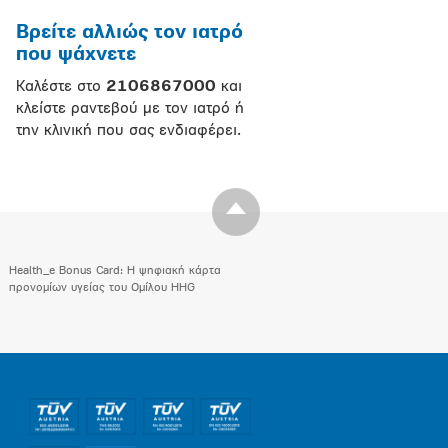
Βρείτε αλλιώς τον ιατρό
που ψάχνετε
Καλέστε στο
2106867000
και
κλείστε ραντεβού με τον ιατρό ή
την κλινική που σας ενδιαφέρει.
Health_e Bonus Card: H ψηφιακή κάρτα
προνομίων υγείας του Ομίλου HHG