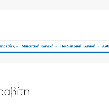
πηρεσίες
Μαιευτική Κλινική
Παιδιατρική Κλινική
Ασθ
ραβίτη