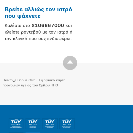
Βρείτε αλλιώς τον ιατρό
που ψάχνετε
Καλέστε στο
2106867000
και
κλείστε ραντεβού με τον ιατρό ή
την κλινική που σας ενδιαφέρει.
Health_e Bonus Card: H ψηφιακή κάρτα
προνομίων υγείας του Ομίλου HHG