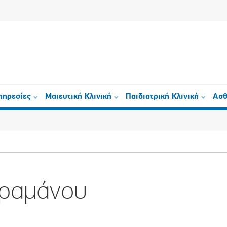
πηρεσίες
Μαιευτική Κλινική
Παιδιατρική Κλινική
Ασθ
αραμάνου