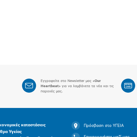
Εγγραφείτε στο Newsletter μας «
Our
BONUS
Heartbeat
» για να λαμβάνετε τα νέα και τις
CARD
παροχές μας.
κονομικές καταστάσεις
Πρόσβαση στο ΥΓΕΙΑ
θρα Υγείας