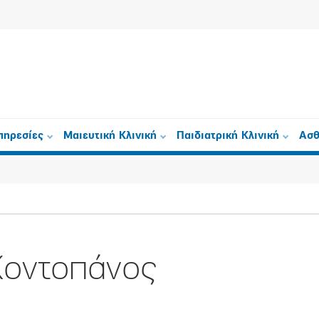
πηρεσίες
Μαιευτική Κλινική
Παιδιατρική Κλινική
Ασθ
Κοντοπάνος