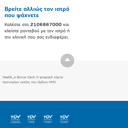
Βρείτε αλλιώς τον ιατρό
που ψάχνετε
Καλέστε στο
2106867000
και
κλείστε ραντεβού με τον ιατρό ή
την κλινική που σας ενδιαφέρει.
Health_e Bonus Card: H ψηφιακή κάρτα
προνομίων υγείας του Ομίλου HHG