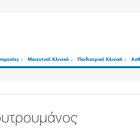
πηρεσίες
Μαιευτική Κλινική
Παιδιατρική Κλινική
Ασθ
ουτρουμάνος