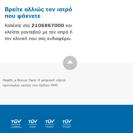
Βρείτε αλλιώς τον ιατρό
που ψάχνετε
Καλέστε στο
2106867000
και
κλείστε ραντεβού με τον ιατρό ή
την κλινική που σας ενδιαφέρει.
Health_e Bonus Card: H ψηφιακή κάρτα
προνομίων υγείας του Ομίλου HHG