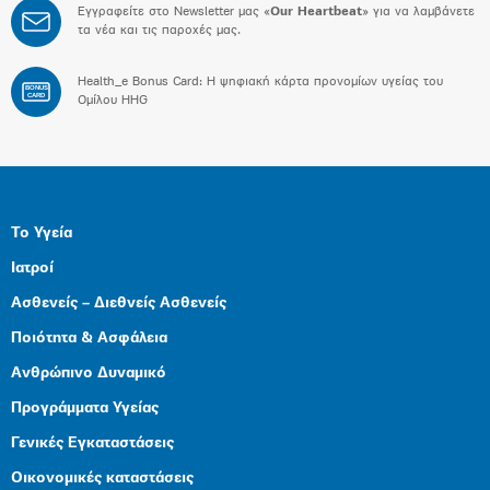
Εγγραφείτε στο Newsletter μας «
Our Heartbeat
» για να λαμβάνετε
τα νέα και τις παροχές μας.
Health_e Bonus Card: H ψηφιακή κάρτα προνομίων υγείας του
BONUS
CARD
Ομίλου HHG
Το Υγεία
Ιατροί
Ασθενείς – Διεθνείς Ασθενείς
Ποιότητα & Ασφάλεια
Ανθρώπινο Δυναμικό
Προγράμματα Υγείας
Γενικές Εγκαταστάσεις
Οικονομικές καταστάσεις