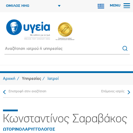
MENU
ΟΜΙΛΟΣ HHG
Αρχική
Υπηρεσίες
Ιατροί
Επιστροφή στην αναζήτηση
Επόμενος ιατρός
Κωνσταντίνος Σαραβάκος
ΩΤΟΡΙΝΟΛΑΡΥΓΓΟΛΟΓΟΣ