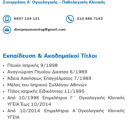
Συνεργάτης Α' Ογκολογικής - Παθολογικής Κλινικής
6937 124 121
210 686 7163
dimipneumonolog@gmail.com
Εκπαίδευση & Ακαδημαϊκοί Τίτλοι
Πτυχίο Ιατρικής 9/1998
Αναγνώριση Πτυχίου Δικατσα 6/1989
Άδεια Ασκήσεως Επαγγέλματος 7/1989
Μέλος του Ιατρικού Συλλόγου Αθηνών
Τίτλος Ιατρικής Ειδικότητας 11/1995
Από 10/1996 Επιμελήτρια Γ΄ Ογκολογικής Κλινικής
ΥΓΕΙΑ Έως 10/2014
Από 10/2014 Επιμελήτρια Α΄Ογκολογικής Κλινικής
ΥΓΕΙΑ