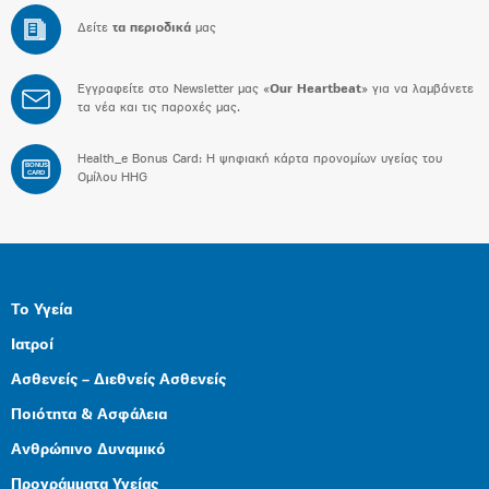
Δείτε
τα περιοδικά
μας
Εγγραφείτε στο Newsletter μας «
Our Heartbeat
» για να λαμβάνετε
τα νέα και τις παροχές μας.
Health_e Bonus Card: H ψηφιακή κάρτα προνομίων υγείας του
BONUS
CARD
Ομίλου HHG
Το Υγεία
Ιατροί
Ασθενείς – Διεθνείς Ασθενείς
Ποιότητα & Ασφάλεια
Ανθρώπινο Δυναμικό
Προγράμματα Υγείας