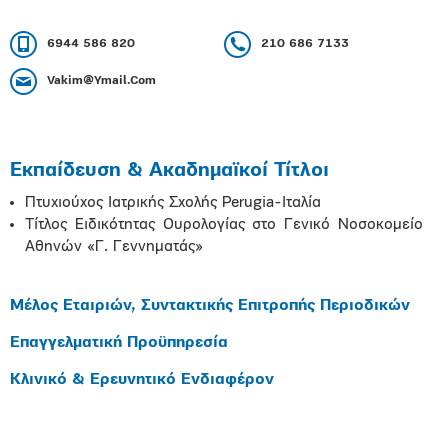
6944 586 820
210 686 7133
Vakim@Ymail.Com
Εκπαίδευση & Ακαδημαϊκοί Τίτλοι
Πτυχιούχος Ιατρικής Σχολής Perugia-Ιταλία
Τίτλος Ειδικότητας Ουρολογίας στο Γενικό Νοσοκομείο
Αθηνών «Γ. Γεννηματάς»
Μέλος Εταιριών, Συντακτικής Επιτροπής Περιοδικών
Επαγγελματική Προϋπηρεσία
Κλινικό & Ερευνητικό Ενδιαφέρον