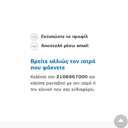
Εκτυπώστε το προφίλ
Αποστολή μέσω email
Βρείτε αλλιώς τον ιατρό
που ψάχνετε
Καλέστε στο
2106867000
και
κλείστε ραντεβού με τον ιατρό ή
την κλινική που σας ενδιαφέρει.