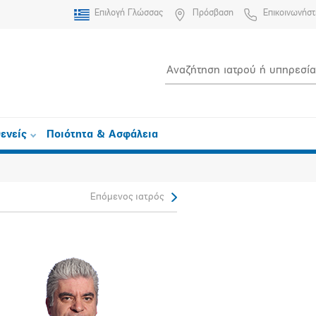
Επιλογή Γλώσσας
Πρόσβαση
Επικοινωνήστ
ενείς
Ποιότητα & Ασφάλεια
Επόμενος ιατρός