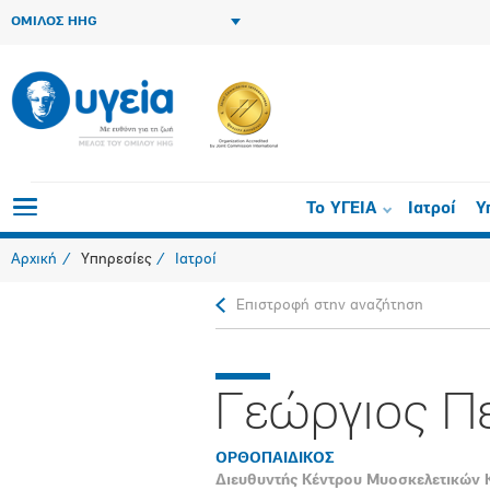
ΟΜΙΛΟΣ HHG
Το ΥΓΕΙΑ
Ιατροί
Υ
Αρχική
Υπηρεσίες
Ιατροί
Επιστροφή στην αναζήτηση
Γεώργιος Πε
ΟΡΘΟΠAIΔΙΚΟΣ
Διευθυντής Κέντρου Μυοσκελετικών 