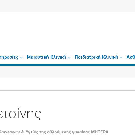
πηρεσίες
Μαιευτική Κλινική
Παιδιατρική Κλινική
Ασθ
τσίνης
Κακώσεων & Υγείας της αθλούμενης γυναίκας ΜΗΤΕΡΑ