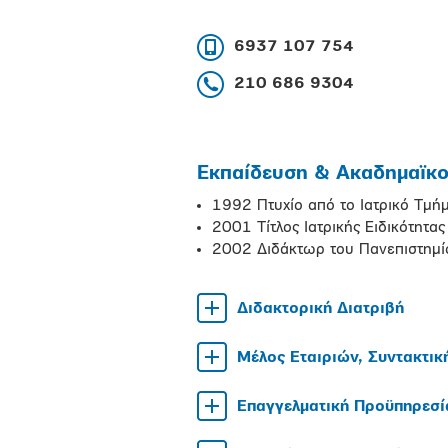
6937 107 754
210 686 9304
Εκπαίδευση & Ακαδημαϊκοί
1992 Πτυχίο από το Ιατρικό Τμή
2001 Τίτλος Ιατρικής Ειδικότητα
2002 Διδάκτωρ του Πανεπιστημί
Διδακτορική Διατριβή
Μέλος Εταιριών, Συντακτικ
Επαγγελματική Προϋπηρεσί