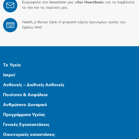
Εγγραφείτε στο Newsletter μας «
Our Heartbeat
» για να λαμβάνετε
τα νέα και τις παροχές μας.
Health_e Bonus Card: H ψηφιακή κάρτα προνομίων υγείας του
BONUS
CARD
Ομίλου HHG
Το Υγεία
Ιατροί
Ασθενείς – Διεθνείς Ασθενείς
Ποιότητα & Ασφάλεια
Ανθρώπινο Δυναμικό
Προγράμματα Υγείας
Γενικές Εγκαταστάσεις
Οικονομικές καταστάσεις