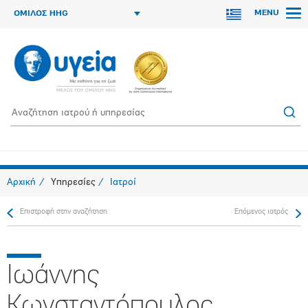
MENU
ΟΜΙΛΟΣ HHG
Αρχική
Υπηρεσίες
Ιατροί
Επιστροφή στην αναζήτηση
Επόμενος ιατρός
Ιωάννης
Κωνσταντόπουλος