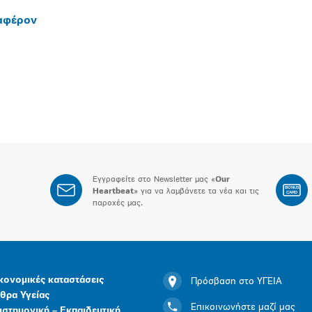
ιαφέρον
Εγγραφείτε στο Newsletter μας «
Our
BONUS
Heartbeat
» για να λαμβάνετε τα νέα και τις
CARD
παροχές μας.
κονομικές καταστάσεις
Πρόσβαση στο ΥΓΕΙΑ
θρα Υγείας
Επικοινωνήστε μαζί μας
ιστημονική – Εκπαιδευτική