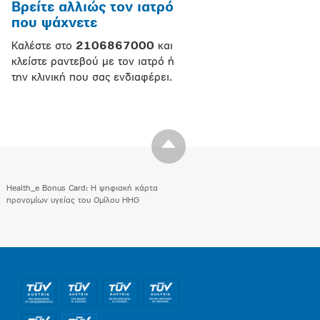
Βρείτε αλλιώς τον ιατρό
που ψάχνετε
Καλέστε στο
2106867000
και
κλείστε ραντεβού με τον ιατρό ή
την κλινική που σας ενδιαφέρει.
Health_e Bonus Card: H ψηφιακή κάρτα
προνομίων υγείας του Ομίλου HHG