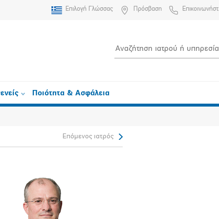
Επιλογή Γλώσσας
Πρόσβαση
Επικοινωνήστ
ενείς
Ποιότητα & Ασφάλεια
Επόμενος ιατρός