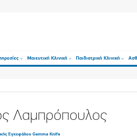
πηρεσίες
Μαιευτική Κλινική
Παιδιατρική Κλινική
Ασθ
ος Λαμπρόπουλος
ικής Εγκεφάλου Gamma Knife