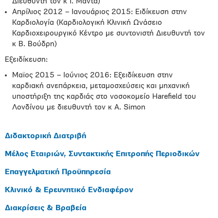
Διευθυντή τον κ Ι. Μαντά)
Απρίλιος 2012 – Ιανουάριος 2015: Ειδίκευση στην
Καρδιολογία (Καρδιολογική Κλινική Ωνάσειο
Καρδιοχειρουργικό Κέντρο με συντονιστή Διευθυντή τον
κ Β. Βούδρη)
Εξειδίκευση:
Μαϊος 2015 – Ιούνιος 2016: Εξειδίκευση στην
καρδιακή ανεπάρκεια, μεταμοσχεύσεις και μηχανική
υποστήριξη της καρδιάς στο νοσοκομείο Harefield του
Λονδίνου με διευθυντή τον κ A. Simon
Διδακτορική Διατριβή
Μέλος Εταιριών, Συντακτικής Επιτροπής Περιοδικών
Επαγγελματική Προϋπηρεσία
Κλινικό & Ερευνητικό Ενδιαφέρον
Διακρίσεις & Βραβεία