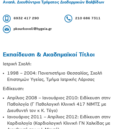
Αναπλ. Διευθύντρια Τμήματος Διαδερμικών Βαλβίδων
6932 417 290
210 686 7311
pkourkoveli@hygeia.gr
Εκπαίδευση & Ακαδημαϊκοί Τίτλοι
Ιατρική Σχολή:
1998 – 2004: Πανεπιστήμιο Θεσσαλίας, Σχολή
Επιστημών Υγείας, Τμήμα Ιατρικής Λάρισας
Ειδίκευση:
Απρίλιος 2008 – Ιανουάριος 2010: Ειδίκευση στην
Παθολογία (Γ Παθολογική Κλινική 417 ΝΙΜΤΣ με
Διευθυντή τον κ Κ. Τέγο)
Ιανουάριος 2011 – Απρίλιος 2012: Ειδίκευση στην
Καρδιολογία (Καρδιολογική Κλινική ΓΝ Χαλκίδας με