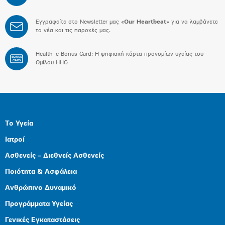
Εγγραφείτε στο Newsletter μας «
Our Heartbeat
» για να λαμβάνετε
τα νέα και τις παροχές μας.
Health_e Bonus Card: H ψηφιακή κάρτα προνομίων υγείας του
BONUS
CARD
Ομίλου HHG
Το Υγεία
Ιατροί
Ασθενείς – Διεθνείς Ασθενείς
Ποιότητα & Ασφάλεια
Ανθρώπινο Δυναμικό
Προγράμματα Υγείας
Γενικές Εγκαταστάσεις