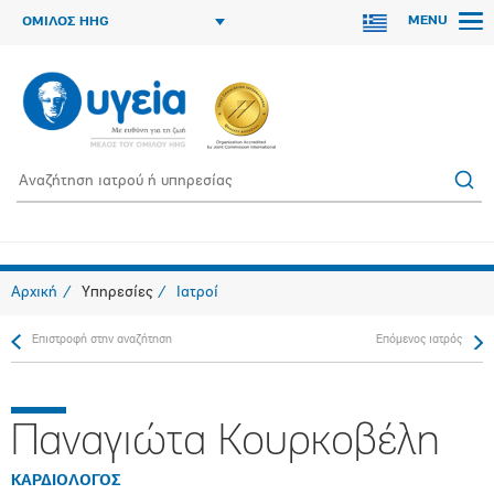
MENU
ΟΜΙΛΟΣ HHG
Αρχική
Υπηρεσίες
Ιατροί
Επιστροφή στην αναζήτηση
Επόμενος ιατρός
Παναγιώτα Κουρκοβέλη
ΚΑΡΔΙΟΛΟΓΟΣ