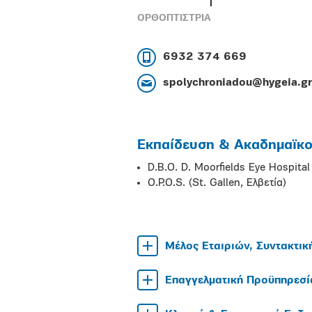
ΟΡΘΟΠΤΙΣΤΡΙΑ
6932 374 669
spolychroniadou@hygeia.gr
Εκπαίδευση & Ακαδημαϊκοί
D.B.O. D. Moorfields Eye Hospital
O.P.O.S. (St. Gallen, Ελβετία)
Μέλος Εταιριών, Συντακτικ
Επαγγελματική Προϋπηρεσί