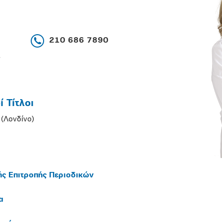
210 686 7890
 Τίτλοι
 (Λονδίνο)
ής Επιτροπής Περιοδικών
α