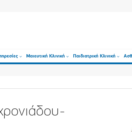
πηρεσίες
Μαιευτική Κλινική
Παιδιατρική Κλινική
Ασθ
χρονιάδου-