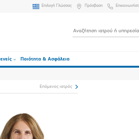
Επιλογή Γλώσσας
Πρόσβαση
Επικοινωνήστ
ενείς
Ποιότητα & Ασφάλεια
Επόμενος ιατρός