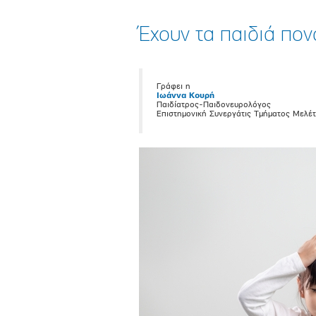
Έχουν τα παιδιά πο
Γράφει η
Ιωάννα Κουρή
Παιδίατρος-Παιδονευρολόγος
Επιστημονική Συνεργάτις Τμήματος Μελέ