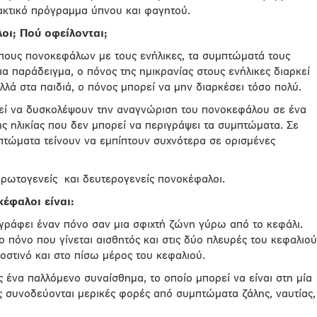
τακτικό πρόγραμμα ύπνου και φαγητού.
οι; Πού οφείλονται;
ύπους πονοκεφάλων με τους ενήλικες, τα συμπτώματά τους
Για παράδειγμα, ο πόνος της ημικρανίας στους ενήλικες διαρκεί
λλά στα παιδιά, ο πόνος μπορεί να μην διαρκέσει τόσο πολύ.
εί να δυσκολέψουν την αναγνώριση του πονοκεφάλου σε ένα
ρης ηλικίας που δεν μπορεί να περιγράψει τα συμπτώματα. Σε
πτώματα τείνουν να εμπίπτουν συχνότερα σε ορισμένες
πρωτογενείς και δευτερογενείς πονοκέφαλοι.
έφαλοι είναι:
ιγράφει έναν πόνο σαν μια σφιχτή ζώνη γύρω από το κεφάλι.
ο πόνο που γίνεται αισθητός και στις δύο πλευρές του κεφαλιού
ροστινό και στο πίσω μέρος του κεφαλιού.
 ένα παλλόμενο συναίσθημα, το οποίο μπορεί να είναι στη μία
ς συνοδεύονται μερικές φορές από συμπτώματα ζάλης, ναυτίας,