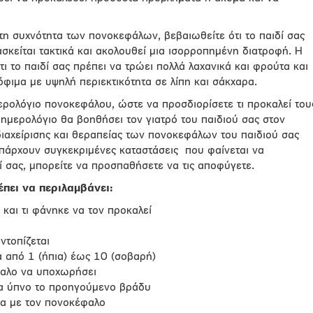
τη συχνότητα των πονοκεφάλων, βεβαιωθείτε ότι το παιδί σας
ασκείται τακτικά και ακολουθεί μια ισορροπημένη διατροφή. Η
ι το παιδί σας πρέπει να τρώει πολλά λαχανικά και φρούτα και
όφιμα με υψηλή περιεκτικότητα σε λίπη και σάκχαρα.
ερολόγιο πονοκεφάλου, ώστε να προσδιορίσετε τι προκαλεί του
ημερολόγιο θα βοηθήσει τον γιατρό του παιδιού σας στον
ιαχείρισης και θεραπείας των πονοκεφάλων του παιδιού σας
υπάρχουν συγκεκριμένες καταστάσεις που φαίνεται να
 σας, μπορείτε να προσπαθήσετε να τις αποφύγετε.
πει να περιλαμβάνει:
και τι φάνηκε να τον προκαλεί
ντοπίζεται
α από 1 (ήπια) έως 10 (σοβαρή)
φαλο να υποχωρήσει
ια ύπνο το προηγούμενο βράδυ
α με τον πονοκέφαλο