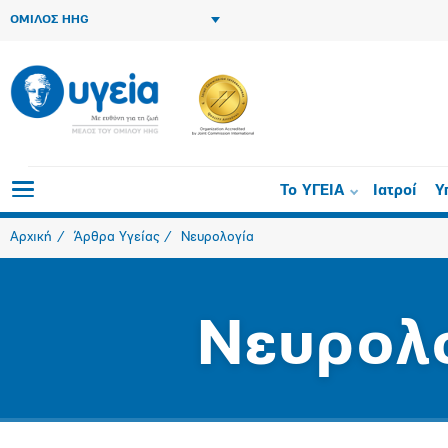
ΟΜΙΛΟΣ HHG
Το ΥΓΕΙΑ
Ιατροί
Υ
Αρχική
Άρθρα Υγείας
Νευρολογία
Νευρολ