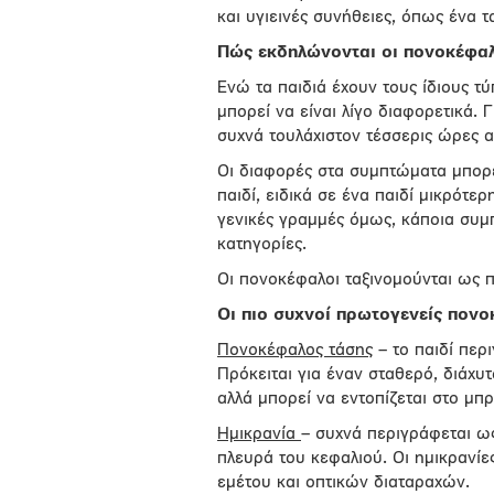
και υγιεινές συνήθειες, όπως ένα 
Πώς εκδηλώνονται οι πονοκέφαλ
Ενώ τα παιδιά έχουν τους ίδιους τ
μπορεί να είναι λίγο διαφορετικά. 
συχνά τουλάχιστον τέσσερις ώρες α
Οι διαφορές στα συμπτώματα μπορ
παιδί, ειδικά σε ένα παιδί μικρότε
γενικές γραμμές όμως, κάποια συμ
κατηγορίες.
Οι πονοκέφαλοι ταξινομούνται ως 
Οι πιο συχνοί πρωτογενείς πονοκ
Πονοκέφαλος τάσης
– το παιδί περ
Πρόκειται για έναν σταθερό, διάχυτ
αλλά μπορεί να εντοπίζεται στο μπ
Ημικρανία
– συχνά περιγράφεται ως
πλευρά του κεφαλιού. Οι ημικρανίε
εμέτου και οπτικών διαταραχών.