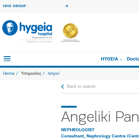
HHG GROUP
HYGEIA
Doct
Home
Υπηρεσίες
Ιατροί
Back to search
Angeliki Pa
NEPHROLOGIST
Consultant, Nephrology Centre (Centr