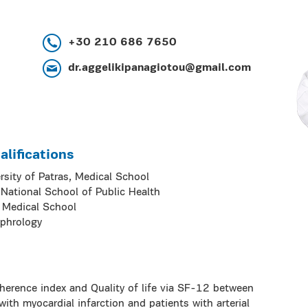
+30 210 686 7650
dr.aggelikipanagiotou@gmail.com
lifications
rsity of Patras, Medical School
 National School of Public Health
, Medical School
ephrology
erence index and Quality of life via SF-12 between
with myocardial infarction and patients with arterial