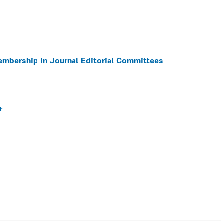
embership in Journal Editorial Committees
t