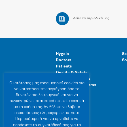
Δείτε
τα περιοδικά
μας
Hygeia
Sc
Doctors
So
Patients
Quality & Safety
Human Resources
Ο ιστότοπoς μας χρησιμοποιεί cookies για
Healthcare Programs
να καταστήσει την περιήγηση όσο το
General Facilities
δυνατόν πιο λειτουργική και για να
συγκεντρώνει στατιστικά στοιχεία σχετικά
με τη χρήση της. Αν θέλετε να λάβετε
περισσότερες πληροφορίες πατήστε
Περισσότερα ή για να αρνηθείτε να
παράσχετε τη συγκατάθεσή σας για τα