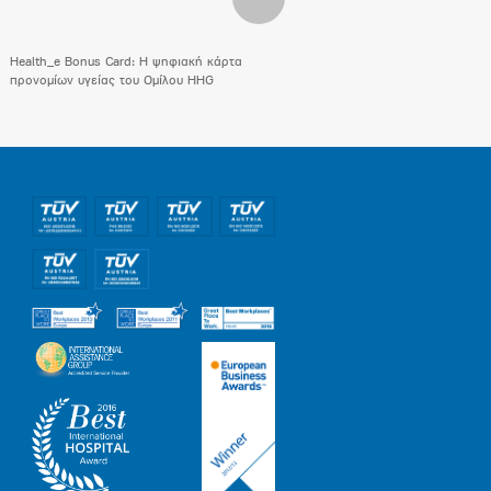
Health_e Bonus Card: H ψηφιακή κάρτα
προνομίων υγείας του Ομίλου HHG