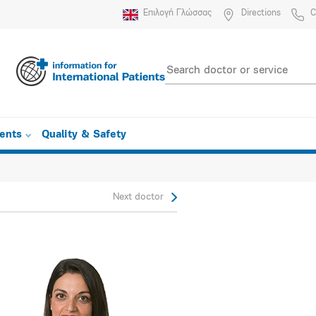
Επιλογή Γλώσσας
Directions
C
ients
Quality & Safety
Next doctor