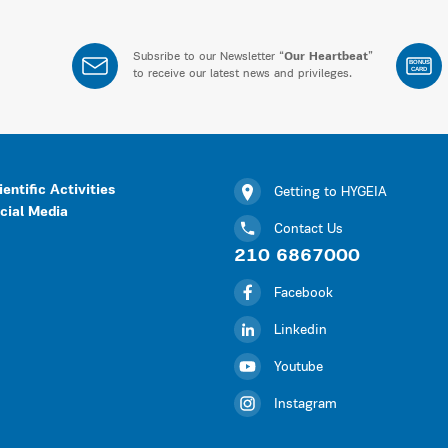
Subsribe to our Newsletter “
Our Heartbeat
”
BONUS
CARD
to receive our latest news and privileges.
ientific Activities
Getting to HYGEIA
cial Media
Contact Us
210 6867000
Facebook
Linkedin
Youtube
Instagram