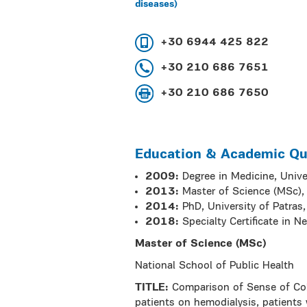
diseases)
+30 6944 425 822
+30 210 686 7651
+30 210 686 7650
Education & Academic Qua
2009:
Degree in Medicine, Unive
2013:
Master of Science (MSc),
2014:
PhD, University of Patras
2018:
Specialty Certificate in N
Master of Science (MSc)
National School of Public Health
TITLE:
Comparison of Sense of Coh
patients on hemodialysis, patients 