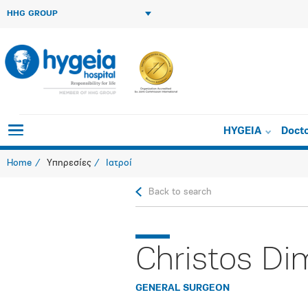
HHG GROUP
HYGEIA
Doct
Home
Υπηρεσίες
Ιατροί
Back to search
Christos Di
GENERAL SURGEON