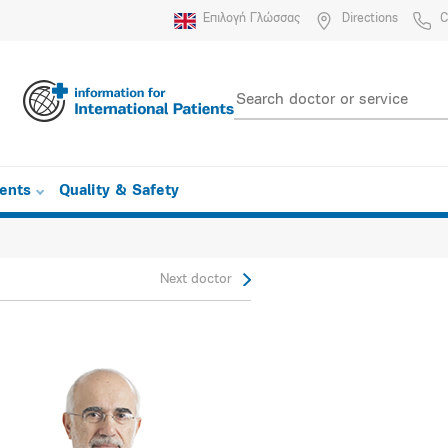
Επιλογή Γλώσσας
Directions
C
ients
Quality & Safety
Next doctor