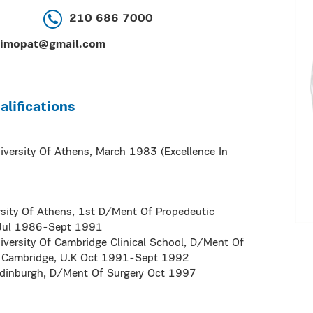
210 686 7000
dimopat@gmail.com
lifications
iversity Of Athens, March 1983 (Excellence In
ersity Of Athens, 1st D/Ment Of Propedeutic
, Jul 1986-Sept 1991
niversity Of Cambridge Clinical School, D/Ment Of
l, Cambridge, U.K Oct 1991-Sept 1992
f Edinburgh, D/Ment Of Surgery Oct 1997