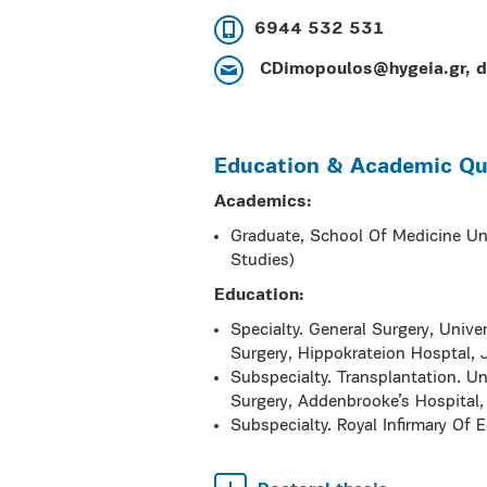
6944 532 531
CDimopoulos@hygeia.gr, 
Education & Academic Qua
Academics:
Graduate, School Of Medicine Un
Studies)
Education:
Specialty. General Surgery, Univ
Surgery, Hippokrateion Hosptal
Subspecialty. Transplantation. U
Surgery, Addenbrooke’s Hospita
Subspecialty. Royal Infirmary O