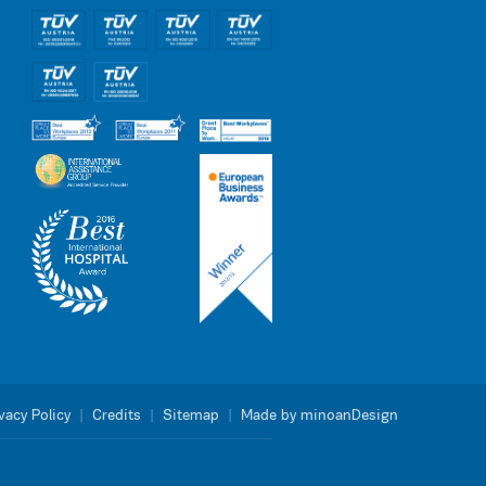
vacy Policy
|
Credits
|
Sitemap
|
Made by minoanDesign