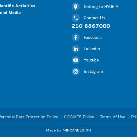
ientific Activities
Getting to HYGEIA
cial Media
Contact Us
210 6867000
Facebook
Linkedin
Youtube
Instagram
Personal Data Protection Policy
|
COOKIES Policy
|
Terms of Use
|
Pri
Made by MINOANDESIGN