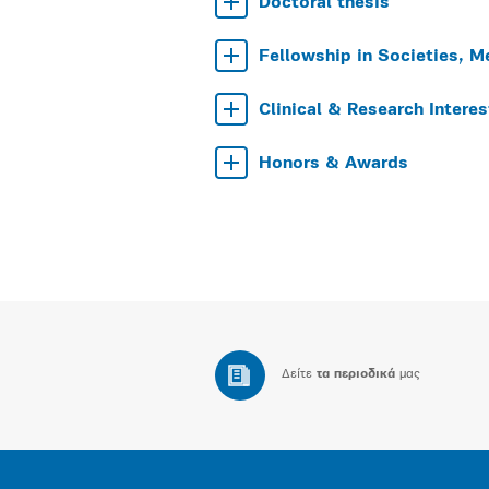
Doctoral thesis
Fellowship in Societies, M
Clinical & Research Interes
Honors & Awards
Δείτε
τα περιοδικά
μας