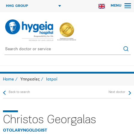
MENU
HHG GROUP
Home
Υπηρεσίες
Ιατροί
Back to search
Next doctor
Christos Georgalas
OTOLARYNGOLOGIST