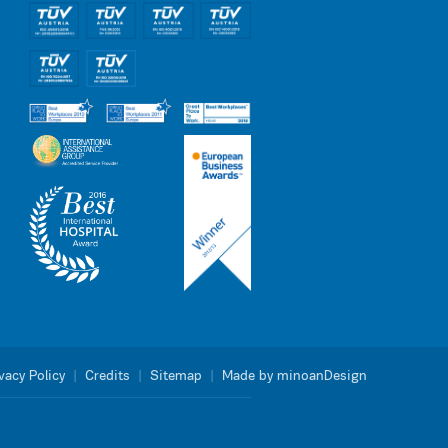
vacy Policy
|
Credits
|
Sitemap
|
Made by minoanDesign