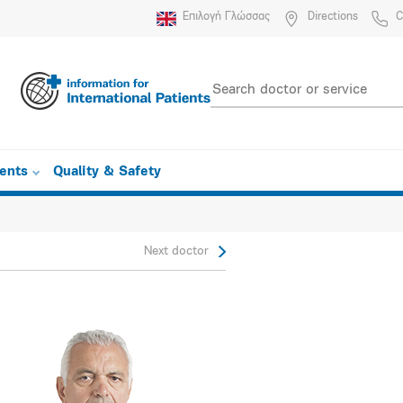
Επιλογή Γλώσσας
Directions
C
ients
Quality & Safety
Next doctor