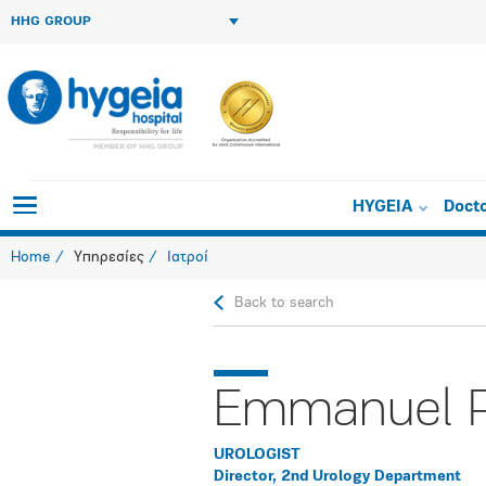
HHG GROUP
HYGEIA
Doct
Home
Υπηρεσίες
Ιατροί
Back to search
Emmanuel P
UROLOGIST
Director, 2nd Urology Department