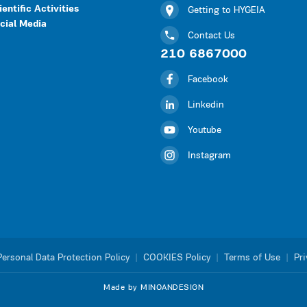
ientific Activities
Getting to HYGEIA
cial Media
Contact Us
210 6867000
Facebook
Linkedin
Youtube
Instagram
Personal Data Protection Policy
|
COOKIES Policy
|
Terms of Use
|
Pri
Made by MINOANDESIGN