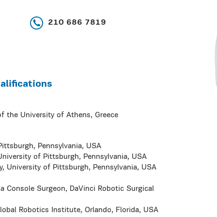
210 686 7819
lifications
f the University of Athens, Greece
 Pittsburgh, Pennsylvania, USA
University of Pittsburgh, Pennsylvania, USA
y, University of Pittsburgh, Pennsylvania, USA
as a Console Surgeon, DaVinci Robotic Surgical
lobal Robotics Institute, Orlando, Florida, USA