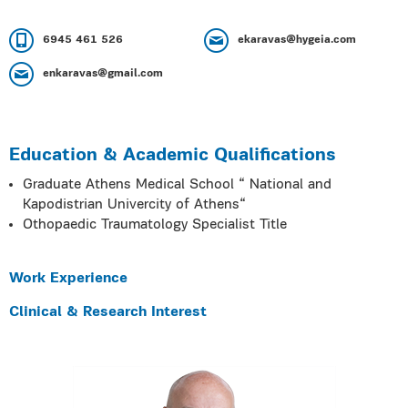
6945 461 526
ekaravas@hygeia.com
enkaravas@gmail.com
Education & Academic Qualifications
Graduate Athens Medical School “ National and
Kapodistrian Univercity of Athens“
Othopaedic Traumatology Specialist Title
Work Experience
Clinical & Research Interest