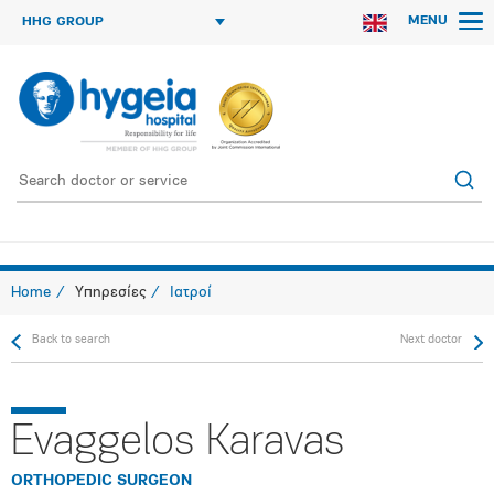
MENU
HHG GROUP
Home
Υπηρεσίες
Ιατροί
Back to search
Next doctor
Evaggelos Karavas
ORTHOPEDIC SURGEON