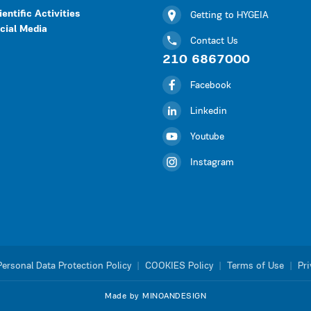
ientific Activities
Getting to HYGEIA
cial Media
Contact Us
210 6867000
Facebook
Linkedin
Youtube
Instagram
Personal Data Protection Policy
|
COOKIES Policy
|
Terms of Use
|
Pri
Made by MINOANDESIGN