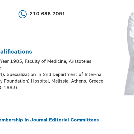
210 686 7091
lifications
Year 1985, Faculty of Medicine, Aristoteles
e
4). Specialization in 2nd Department of Inter-nal
ty Foundation) Hospital, Melissia, Athens, Greece
88-1993)
embership in Journal Editorial Committees