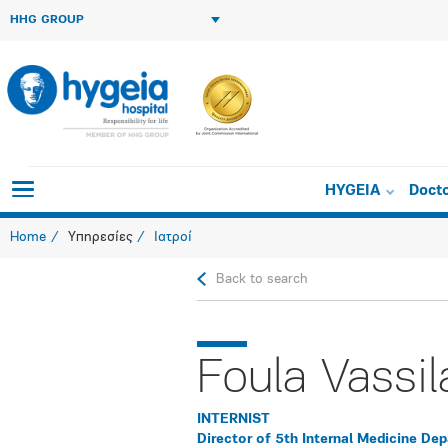
HHG GROUP
HYGEIA
Doct
Home
Υπηρεσίες
Ιατροί
Back to search
Foula Vassil
INTERNIST
Director of 5th Internal Medicine De