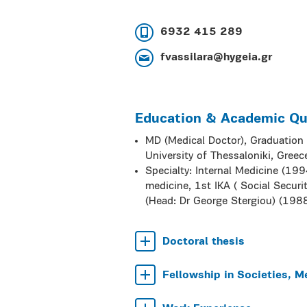
6932 415 289
fvassilara@hygeia.gr
Education & Academic Qua
MD (Medical Doctor), Graduation 
University of Thessaloniki, Greec
Specialty: Internal Medicine (199
medicine, 1st IKA ( Social Securi
(Head: Dr George Stergiou) (19
Doctoral thesis
Fellowship in Societies, M