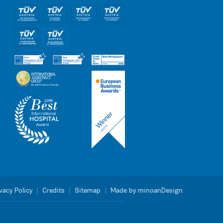
vacy Policy
|
Credits
|
Sitemap
|
Made by minoanDesign