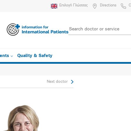
Επιλογή Γλώσσας
Directions
C
ients
Quality & Safety
Next doctor