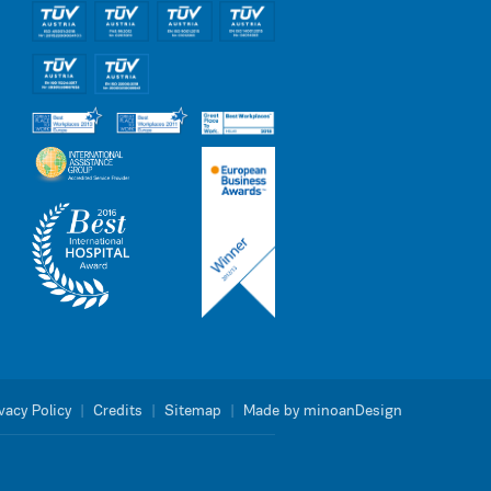
vacy Policy
|
Credits
|
Sitemap
|
Made by minoanDesign