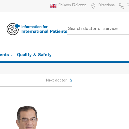
Επιλογή Γλώσσας
Directions
C
ients
Quality & Safety
Next doctor