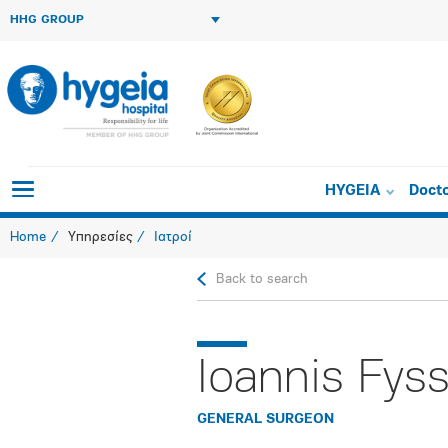
HHG GROUP
HYGEIA
Doct
Home
Υπηρεσίες
Ιατροί
Back to search
Ioannis Fys
GENERAL SURGEON