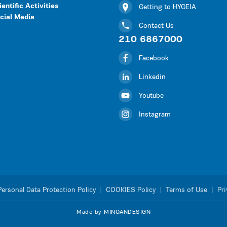
ientific Activities
Getting to HYGEIA
cial Media
Contact Us
210 6867000
Facebook
Linkedin
Youtube
Instagram
Personal Data Protection Policy
|
COOKIES Policy
|
Terms of Use
|
Pri
Made by MINOANDESIGN