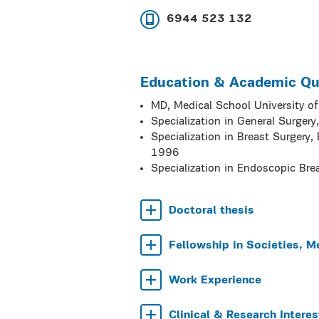
6944 523 132
Education & Academic Qua
MD, Medical School University o
Specialization in General Surger
Specialization in Breast Surgery,
1996
Specialization in Endoscopic Bre
Doctoral thesis
Fellowship in Societies, M
Work Experience
Clinical & Research Interes