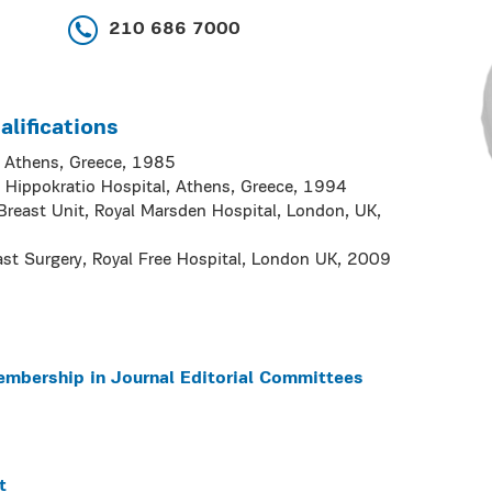
210 686 7000
lifications
f Athens, Greece, 1985
y, Hippokratio Hospital, Athens, Greece, 1994
 Breast Unit, Royal Marsden Hospital, London, UK,
ast Surgery, Royal Free Hospital, London UK, 2009
embership in Journal Editorial Committees
t