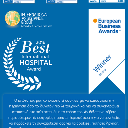
Ο ιστότοπoς μας χρησιμοποιεί cookies για να καταστήσει την
περιήγηση όσο το δυνατόν πιο λειτουργική και για να συγκεντρώνει
στατιστικά στοιχεία σχετικά με τη χρήση της. Αν θέλετε να λάβετε
περισσότερες πληροφορίες πατήστε Περισσότερα ή για να αρνηθείτε
να παράσχετε τη συγκατάθεσή σας για τα cookies, πατήστε Άρνηση.
© 2007-2026 HYGEIA S.M.S.A.
|
ΓΕΜΗ: 000279901000