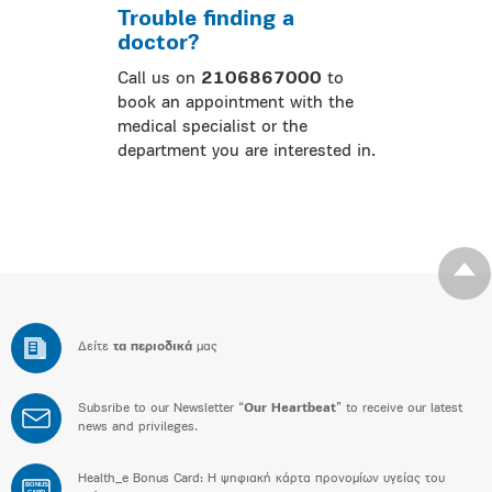
Trouble finding a
doctor?
Call us on
2106867000
to
book an appointment with the
medical specialist or the
department you are interested in.
Δείτε
τα περιοδικά
μας
Subsribe to our Newsletter “
Our Heartbeat
” to receive our latest
news and privileges.
Health_e Bonus Card: H ψηφιακή κάρτα προνομίων υγείας του
BONUS