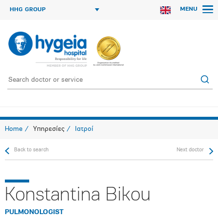
MENU
HHG GROUP
Home
Υπηρεσίες
Ιατροί
Back to search
Next doctor
Konstantina Bikou
PULMONOLOGIST