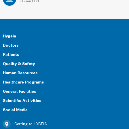
CARD
Ομίλου HHG
Hygeia
Doctors
Patients
Quality & Safety
Human Resources
Healthcare Programs
General Facilities
Scientific Activities
Social Media
Getting to HYGEIA