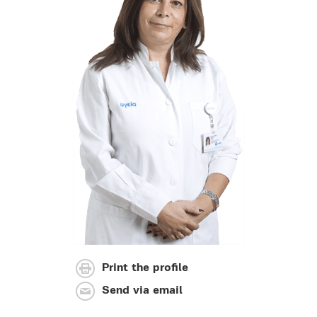
Print the profile
Send via email