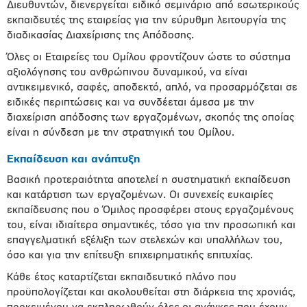
Διευθυντών, διενεργείται ειδικό σεμινάριο από εσωτερικούς
εκπαιδευτές της εταιρείας για την εύρυθμη λειτουργία της
διαδικασίας Διαχείρισης της Απόδοσης.
Όλες οι Εταιρείες του Ομίλου φροντίζουν ώστε το σύστημα
αξιολόγησης του ανθρώπινου δυναμικού, να είναι
αντικειμενικό, σαφές, αποδεκτό, απλό, να προσαρμόζεται σε
ειδικές περιπτώσεις και να συνδέεται άμεσα με την
διαχείριση απόδοσης των εργαζομένων, σκοπός της οποίας
είναι η σύνδεση με την στρατηγική του Ομίλου.
Εκπαίδευση και ανάπτυξη
Βασική προτεραιότητα αποτελεί η συστηματική εκπαίδευση
και κατάρτιση των εργαζομένων. Οι συνεχείς ευκαιρίες
εκπαίδευσης που ο Όμιλος προσφέρει στους εργαζομένους
του, είναι ιδιαίτερα σημαντικές, τόσο για την προσωπική και
επαγγελματική εξέλιξη των στελεχών και υπαλλήλων του,
όσο και για την επίτευξη επιχειρηματικής επιτυχίας.
Κάθε έτος καταρτίζεται εκπαιδευτικό πλάνο που
προϋπολογίζεται και ακολουθείται στη διάρκεια της χρονιάς,