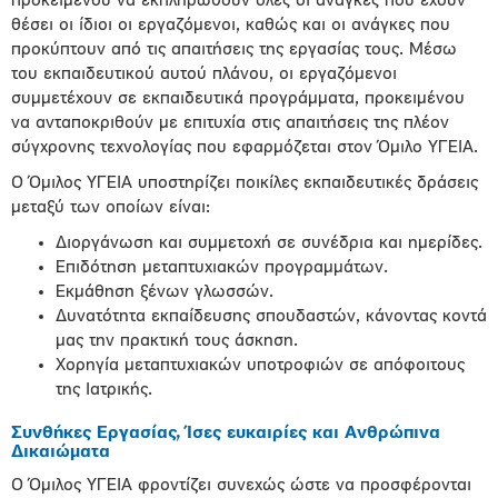
προκειμένου να εκπληρωθούν όλες οι ανάγκες που έχουν
θέσει οι ίδιοι οι εργαζόμενοι, καθώς και οι ανάγκες που
προκύπτουν από τις απαιτήσεις της εργασίας τους. Μέσω
του εκπαιδευτικού αυτού πλάνου, οι εργαζόμενοι
συμμετέχουν σε εκπαιδευτικά προγράμματα, προκειμένου
να ανταποκριθούν με επιτυχία στις απαιτήσεις της πλέον
σύγχρονης τεχνολογίας που εφαρμόζεται στον Όμιλο ΥΓΕΙΑ.
Ο Όμιλος ΥΓΕΙΑ υποστηρίζει ποικίλες εκπαιδευτικές δράσεις
μεταξύ των οποίων είναι:
Διοργάνωση και συμμετοχή σε συνέδρια και ημερίδες.
Επιδότηση μεταπτυχιακών προγραμμάτων.
Εκμάθηση ξένων γλωσσών.
Δυνατότητα εκπαίδευσης σπουδαστών, κάνοντας κοντά
μας την πρακτική τους άσκηση.
Χορηγία μεταπτυχιακών υποτροφιών σε απόφοιτους
της Ιατρικής.
Συνθήκες Εργασίας, Ίσες ευκαιρίες και Ανθρώπινα
Δικαιώματα
Ο Όμιλος ΥΓΕΙΑ φροντίζει συνεχώς ώστε να προσφέρονται