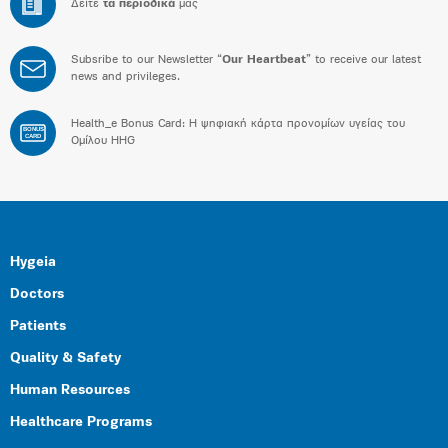
Δείτε
τα περιοδικά
μας
Subsribe to our Newsletter “
Our Heartbeat
” to receive our latest
news and privileges.
Health_e Bonus Card: H ψηφιακή κάρτα προνομίων υγείας του
BONUS
CARD
Ομίλου HHG
Hygeia
Doctors
Patients
Quality & Safety
Human Resources
Healthcare Programs