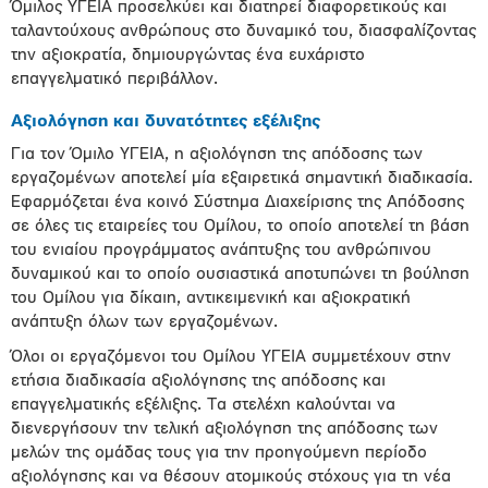
Όμιλος ΥΓΕΙΑ προσελκύει και διατηρεί διαφορετικούς και
ταλαντούχους ανθρώπους στο δυναμικό του, διασφαλίζοντας
την αξιοκρατία, δημιουργώντας ένα ευχάριστο
επαγγελματικό περιβάλλον.
Αξιολόγηση και δυνατότητες εξέλιξης
Για τον Όμιλο ΥΓΕΙΑ, η αξιολόγηση της απόδοσης των
εργαζομένων αποτελεί μία εξαιρετικά σημαντική διαδικασία.
Εφαρμόζεται ένα κοινό Σύστημα Διαχείρισης της Απόδοσης
σε όλες τις εταιρείες του Ομίλου, το οποίο αποτελεί τη βάση
του ενιαίου προγράμματος ανάπτυξης του ανθρώπινου
δυναμικού και το οποίο ουσιαστικά αποτυπώνει τη βούληση
του Ομίλου για δίκαιη, αντικειμενική και αξιοκρατική
ανάπτυξη όλων των εργαζομένων.
Όλοι οι εργαζόμενοι του Ομίλου ΥΓΕΙΑ συμμετέχουν στην
ετήσια διαδικασία αξιολόγησης της απόδοσης και
επαγγελματικής εξέλιξης. Τα στελέχη καλούνται να
διενεργήσουν την τελική αξιολόγηση της απόδοσης των
μελών της ομάδας τους για την προηγούμενη περίοδο
αξιολόγησης και να θέσουν ατομικούς στόχους για τη νέα