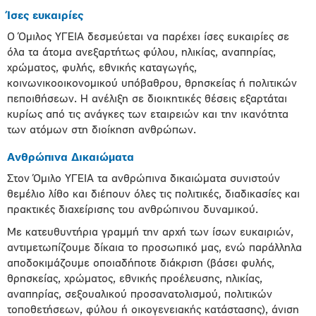
Ίσες ευκαιρίες
Ο Όμιλος ΥΓΕΙΑ δεσμεύεται να παρέχει ίσες ευκαιρίες σε
όλα τα άτομα ανεξαρτήτως φύλου, ηλικίας, αναπηρίας,
χρώματος, φυλής, εθνικής καταγωγής,
κοινωνικοοικονομικού υπόβαθρου, θρησκείας ή πολιτικών
πεποιθήσεων. Η ανέλιξη σε διοικητικές θέσεις εξαρτάται
κυρίως από τις ανάγκες των εταιρειών και την ικανότητα
των ατόμων στη διοίκηση ανθρώπων.
Ανθρώπινα Δικαιώματα
Στον Όμιλο ΥΓΕΙΑ τα ανθρώπινα δικαιώματα συνιστούν
θεμέλιο λίθο και διέπουν όλες τις πολιτικές, διαδικασίες και
πρακτικές διαχείρισης του ανθρώπινου δυναμικού.
Με κατευθυντήρια γραμμή την αρχή των ίσων ευκαιριών,
αντιμετωπίζουμε δίκαια το προσωπικό μας, ενώ παράλληλα
αποδοκιμάζουμε οποιαδήποτε διάκριση (βάσει φυλής,
θρησκείας, χρώματος, εθνικής προέλευσης, ηλικίας,
αναπηρίας, σεξουαλικού προσανατολισμού, πολιτικών
τοποθετήσεων, φύλου ή οικογενειακής κατάστασης), άνιση