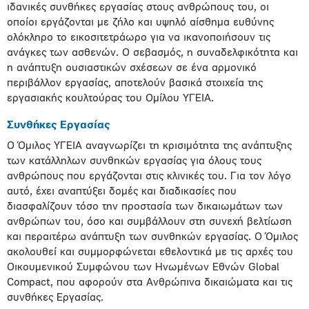
ιδανικές συνθήκες εργασίας στους ανθρώπους του, οι
οποίοι εργάζονται με ζήλο και υψηλό αίσθημα ευθύνης
ολόκληρο το εικοσιτετράωρο για να ικανοποιήσουν τις
ανάγκες των ασθενών. Ο σεβασμός, η συναδελφικότητα και
η ανάπτυξη ουσιαστικών σχέσεων σε ένα αρμονικό
περιβάλλον εργασίας, αποτελούν βασικά στοιχεία της
εργασιακής κουλτούρας του Ομίλου ΥΓΕΙΑ.
Συνθήκες Εργασίας
Ο Όμιλος ΥΓΕΙΑ αναγνωρίζει τη κρισιμότητα της ανάπτυξης
των κατάλληλων συνθηκών εργασίας για όλους τους
ανθρώπους που εργάζονται στις κλινικές του. Για τον λόγο
αυτό, έχει αναπτύξει δομές και διαδικασίες που
διασφαλίζουν τόσο την προστασία των δικαιωμάτων των
ανθρώπων του, όσο και συμβάλλουν στη συνεχή βελτίωση
και περαιτέρω ανάπτυξη των συνθηκών εργασίας. Ο Όμιλος
ακολουθεί και συμμορφώνεται εθελοντικά με τις αρχές του
Οικουμενικού Συμφώνου των Ηνωμένων Εθνών Global
Compact, που αφορούν στα Ανθρώπινα δικαιώματα και τις
συνθήκες Εργασίας.