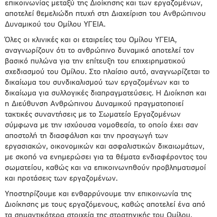
επικοινωνίας μεταξύ της Διοίκησης και των εργαζομένων,
αποτελεί θεμελιώδη πτυχή στη Διαχείριση του Ανθρώπινου
Δυναμικού του Ομίλου ΥΓΕΙΑ.
Όλες οι κλινικές και οι εταιρείες του Ομίλου ΥΓΕΙΑ,
αναγνωρίζουν ότι το ανθρώπινο δυναμικό αποτελεί τον
βασικό πυλώνα για την επίτευξη του επιχειρηματικού
σχεδιασμού του Ομίλου. Στο πλαίσιο αυτό, αναγνωρίζεται το
δικαίωμα του συνδικαλισμού των εργαζομένων και το
δικαίωμα για συλλογικές διαπραγματεύσεις. Η Διοίκηση και
η Διεύθυνση Ανθρώπινου Δυναμικού πραγματοποιεί
τακτικές συναντήσεις με το Σωματείο Εργαζομένων
σύμφωνα με την ισχύουσα νομοθεσία, το οποίο έχει σαν
αποστολή τη διασφάλιση και την προαγωγή των
εργασιακών, οικονομικών και ασφαλιστικών δικαιωμάτων,
με σκοπό να ενημερώσει για τα θέματα ενδιαφέροντoς του
σωματείου, καθώς και να επικοινωνηθούν προβληματισμοί
και προτάσεις των εργαζομένων.
Υποστηρίζουμε και ενθαρρύνουμε την επικοινωνία της
Διοίκησης με τους εργαζόμενους, καθώς αποτελεί ένα από
τα σημαντικότερα στοιχεία της στρατηγικής του Ομίλου.