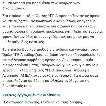
συμπεριφορά και παραβίαση των ανθρωπίνων
δικαιωμάτων.
Στο πλαίσιο αυτό, ο Όμιλος ΥΓΕΙΑ προασπίζοντας τις αρχές
και τις αξίες των ανθρωπίνων δικαιωμάτων, απαγορεύει
κάθε πρόσληψη και απασχόληση ατόμων που δεν έχουν
συμπληρώσει τη νομίμως προβλεπόμενη ηλικία για εργασία,
φροντίζοντας όλες οι συνεργαζόμενες εταιρείες μας να
υιοθετούν ίδιες πολιτικές.
Το επίπεδο βασικού μισθού για άνδρες και γυναίκες στον
Όμιλο ΥΓΕΙΑ καθορίζεται με βάση την τοπική νομοθεσία και
τις συλλογικές συμβάσεις εργασίας. Δεν υπάρχει καμία
διαφοροποίηση μεταξύ ανδρών και γυναικών για την ίδια
εργασία. Τέλος, ο Όμιλος ΥΓΕΙΑ απασχολεί Άτομα με
Αναπηρία (ΑΜΕΑ), όταν αυτό είναι εφικτό. Τα άτομα αυτά
απασχολούνται σε θέσεις κατάλληλες ανάλογα με τις
δυνατότητές τους.
Σχέσεις εργαζομένων διοίκησης
Η διατήρηση ανοικτής, τακτικής και αμφίδρομης