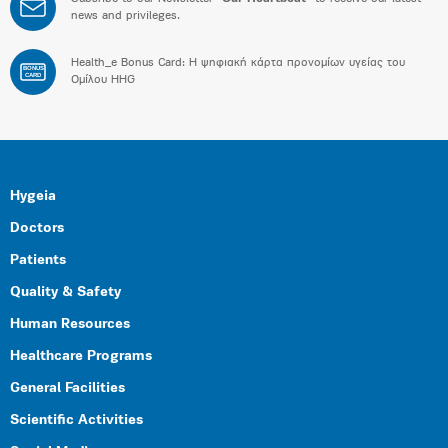
news and privileges.
Health_e Bonus Card: H ψηφιακή κάρτα προνομίων υγείας του
BONUS
CARD
Ομίλου HHG
Hygeia
Doctors
Patients
Quality & Safety
Human Resources
Healthcare Programs
General Facilities
Scientific Activities