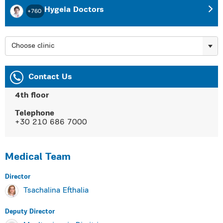
Hygeia Doctors
+760
Choose clinic
Contact Us
4th floor
Telephone
+30 210 686 7000
Medical Team
Director
Tsachalina Efthalia
Deputy Director