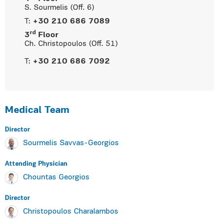
S. Sourmelis (Off. 6)
T:
+30 210 686 7089
rd
3
Floor
Ch. Christopoulos (Off. 51)
T:
+30 210 686 7092
Medical Team
Director
Sourmelis Savvas-Georgios
Attending Physician
Chountas Georgios
Director
Christopoulos Charalambos