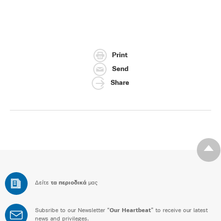
Print
Send
Share
Δείτε
τα περιοδικά
μας
Subsribe to our Newsletter “
Our Heartbeat
” to receive our latest
news and privileges.