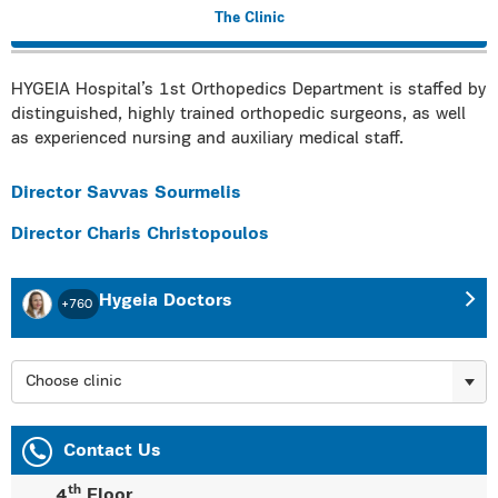
The Clinic
HYGEIA Hospital’s 1st Orthopedics Department is staffed by
distinguished, highly trained orthopedic surgeons, as well
as experienced nursing and auxiliary medical staff.
Director Savvas Sourmelis
Director Charis Christopoulos
Hygeia Doctors
+760
Choose clinic
Contact Us
th
4
Floor