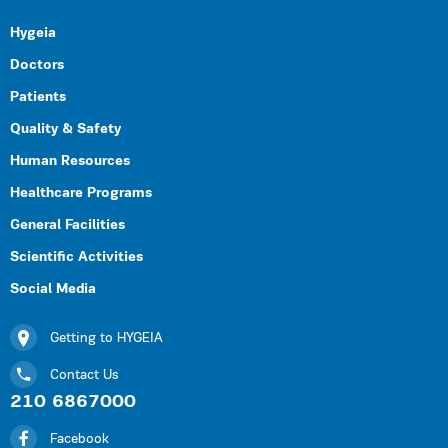
Hygeia
Doctors
Patients
Quality & Safety
Human Resources
Healthcare Programs
General Facilities
Scientific Activities
Social Media
Getting to HYGEIA
Contact Us
210 6867000
Facebook