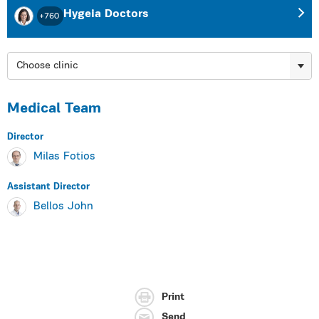
Hygeia Doctors
+760
Choose clinic
Medical Team
Director
Milas Fotios
Assistant Director
Bellos John
Print
Send