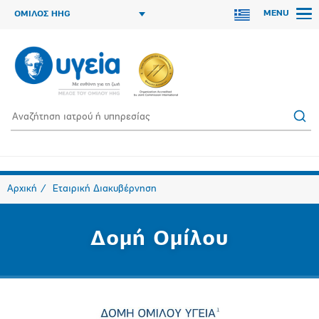
MENU
ΟΜΙΛΟΣ HHG
Αρχική
Εταιρική Διακυβέρνηση
Δομή Ομίλου