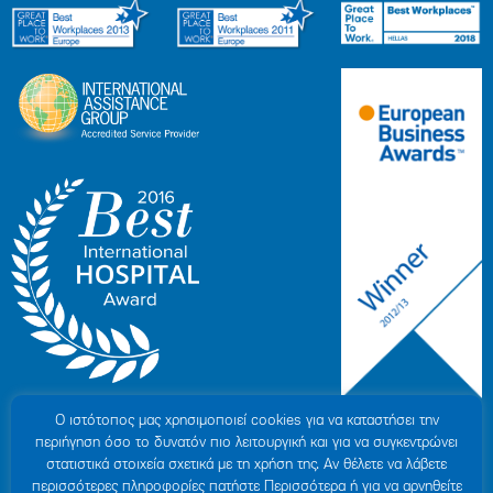
Ο ιστότοπoς μας χρησιμοποιεί cookies για να καταστήσει την
περιήγηση όσο το δυνατόν πιο λειτουργική και για να συγκεντρώνει
στατιστικά στοιχεία σχετικά με τη χρήση της. Αν θέλετε να λάβετε
περισσότερες πληροφορίες πατήστε Περισσότερα ή για να αρνηθείτε