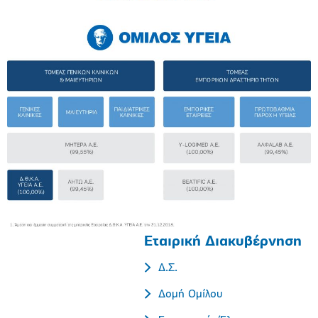
Εταιρική Διακυβέρνηση
Δ.Σ.
Δομή Ομίλου