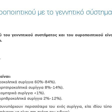
ροποιητικού με το γεννητικό σύστημα
ύ του γεννητικού συστήματος και του ουροποιητικού είν
ο.
ύ
είναι:
τεοκολπικά συρίγγια 60%-84%).
ουρητηροκολπικά συρίγγια 8%-14%).
εομητρικά συρίγγια <1%).
ουρηθροκολπικά συρίγγια 2%-12%).
συνυπάρχουν περισσότερα του ενός συρίγγια, είτε ιδίου τύπ