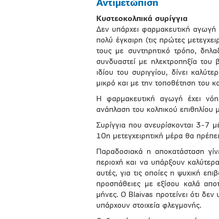
Αντιμετώπιση
Κυστεοκολπικά συρίγγια
Δεν υπάρχει φαρμακευτική αγωγή 
πολύ έγκαιρη (τις πρώτες μετεγχε
τους με συντηρητικό τρόπο, δηλ
συνδυαστεί με ηλεκτροπηξία του 
ιδίου του συριγγίου, δίνει καλύτε
μικρό και με την τοποθέτηση του κ
Η φαρμακευτική αγωγή έχει νόη
ανάπλαση του κολπικού επιθηλίου 
Συρίγγια που ανευρίσκονται 3-7 μ
10η μετεγχειρητική μέρα θα πρέπει
Παραδοσιακά η αποκατάσταση γίν
περιοχή και να υπάρξουν καλύτερα
αυτές, για τις οποίες η ψυχική επ
προσπάθειες με εξίσου καλά απο
μήνες. O Blaivas προτείνει ότι δε
υπάρχουν στοιχεία φλεγμονής.