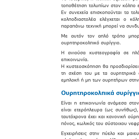
τοποθέτηση τολυπίων στον κόλπο εί
Εν συνεχεία επισκοπούνται τα το
κολποδιαστολέα ελέγχεται ο κόλ
παραπάνω τεχνική μπορεί να συνδυ
Με αυτόν τον απλό τρόπο μπορε
ουρητηροκολπικό συρίγγιο.
Η ανιούσα κυστεογραφία σε πλά
επικοινωνία.
Η κυστεοσκόπηση θα προσδιορίσει 
τη σχέση του με τα ουρητηρικά 
εμπλοκή ή μη των ουρητήρων στην 
Ουρητηροκολπικά συρίγγι
Είναι η επικοινωνία ανάμεσα στον
είναι ετερόπλευρα (ως συνήθως)
ταυτόχρονα έχει και κανονική ούρ
πόνος, κωλικός του σύστοιχου νεφρ
Εγχειρήσεις στην πύελο και μαιευ