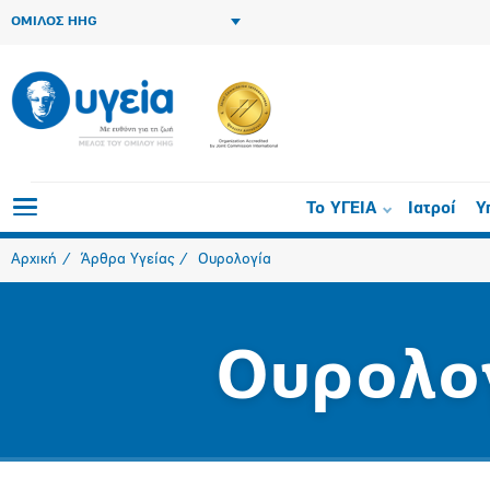
ΟΜΙΛΟΣ HHG
Το ΥΓΕΙΑ
Ιατροί
Υ
Αρχική
Άρθρα Υγείας
Ουρολογία
Ουρολο