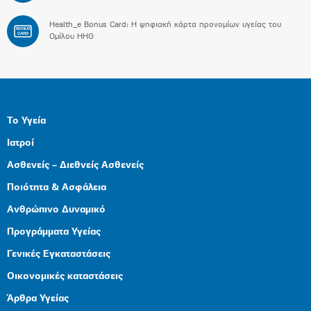
Health_e Bonus Card: H ψηφιακή κάρτα προνομίων υγείας του
BONUS
CARD
Ομίλου HHG
Το Υγεία
Ιατροί
Ασθενείς – Διεθνείς Ασθενείς
Ποιότητα & Ασφάλεια
Ανθρώπινο Δυναμικό
Προγράμματα Υγείας
Γενικές Εγκαταστάσεις
Οικονομικές καταστάσεις
Άρθρα Υγείας