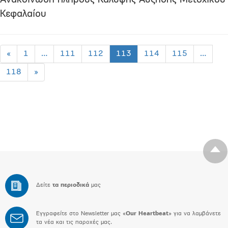
Ανακοίνωση πλήρους Κάλυψης Αυξησης Μετοχικού
Κεφαλαίου
«
1
…
111
112
113
114
115
…
118
»
Δείτε
τα περιοδικά
μας
Εγγραφείτε στο Newsletter μας «
Our Heartbeat
» για να λαμβάνετε
τα νέα και τις παροχές μας.