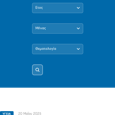
Έτος
Μήνας
Θεματολογία
20 Μαΐου 2025
ΥΓΕΙΑ