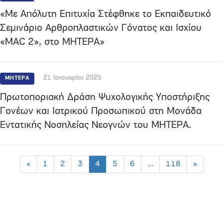
«Με Απόλυτη Επιτυχία Στέφθηκε το Εκπαιδευτικό
Σεμινάριο Αρθροπλαστικών Γόνατος και Ισχίου
«MAC 2», στο ΜΗΤΕΡΑ»
21 Ιανουαρίου 2025
ΜΗΤΕΡΑ
Πρωτοποριακή Δράση Ψυχολογικής Υποστήριξης
Γονέων και Ιατρικού Προσωπικού στη Μονάδα
Εντατικής Νοσηλείας Νεογνών του ΜΗΤΕΡΑ.
«
1
2
3
4
5
6
…
118
»