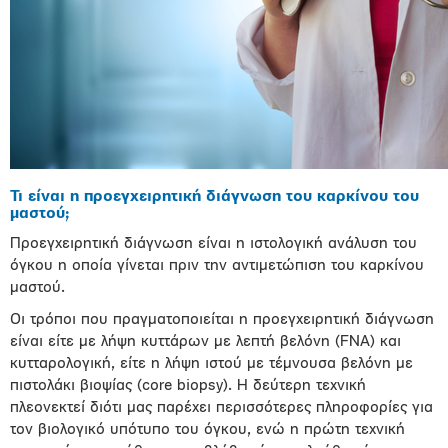
Τι είναι η προεγχειρητική διάγνωση του καρκίνου του
μαστού;
Προεγχειρητική διάγνωση είναι η ιστολογική ανάλυση του
όγκου η οποία γίνεται πριν την αντιμετώπιση του καρκίνου
μαστού.
Οι τρόποι που πραγματοποιείται η προεγχειρητική διάγνωση
είναι είτε με λήψη κυττάρων με λεπτή βελόνη (FNA) και
κυτταρολογική, είτε η λήψη ιστού με τέμνουσα βελόνη με
πιστολάκι βιοψίας (core biopsy). Η δεύτερη τεχνική
πλεονεκτεί διότι μας παρέχει περισσότερες πληροφορίες για
τον βιολογικό υπότυπο του όγκου, ενώ η πρώτη τεχνική