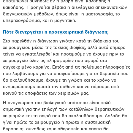
αποτυπώνει συνήθως αν η βλάβη είναι καλοήθης ή
κακοήθης. Προηγείται βέβαια η διενέργεια απεικονιστικών
διαγνωστικών μεθόδων, όπως είναι η μαστογραφία, το
υπερηχογράφημα, και η μαγνητική.
Πότε διενεργείται η προεγχειρητική διάγνωση;
Στο παρελθόν η διάγνωση γινόταν κατά τη διάρκεια του
χειρουργείου μέσω της ταχείας βιοψίας, αλλά αυτό σήμερα
τείνει να εγκαταλειφθεί και προτιμούμε να έχουμε πριν το
χειρουργείο όλες τις πληροφορίες που αφορά στο
συγκεκριμένο καρκίνο. Εκτός από τις πολύτιμες πληροφορίες
που λαμβάνουμε για να αποφασίσουμε για τη θεραπεία που
θα ακολουθήσουμε, έχουμε τη γνώση και το χρόνο να
ενημερώσουμε σωστά την ασθενή και να πάρουμε από
κοινού τις αποφάσεις των χειρισμών μας.
Η αναγνώριση του βιολογικού υπότυπου είναι πολύ
σημαντική για την επιλογή των κατάλληλων θεραπευτικών
χειρισμών και τη σειρά που θα ακολουθήσουμε. Δηλαδή θα
γίνει πρώτα το χειρουργείο ή πρώτα η συστηματική
θεραπεία;, συνήθως χημειοθεραπεία και έπειτα θα