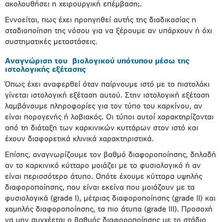
ακολουθήσει η χειρουργική επέμβαση;.
Εννοείται, πως έχει προηγηθεί αυτής της διαδικασίας η
σταδιοποίηση της νόσου για να ξέρουμε αν υπάρχουν ή όχι
συστηματικές μεταστάσεις.
Αναγνώριση του βιολογικού υπότυπου μέσω της
ιστολογικής εξέτασης
Όπως έχει αναφερθεί όταν παίρνουμε ιστό με το πιστολάκι
γίνεται ιστολογική εξέταση αυτού. Στην ιστολογική εξέταση
λαμβάνουμε πληροφορίες για τον τύπο του καρκίνου, αν
είναι πορογενής ή λοβιακός. Οι τύποι αυτοί χαρακτηρίζονται
από τη διάταξη των καρκινικών κυττάρων στον ιστό και
έχουν διαφορετικά κλινικά χαρακτηριστικά.
Επίσης, αναγνωρίζουμε τον βαθμό διαφοροποίησης, δηλαδή
αν το καρκινικό κύτταρο μοιάζει με το φυσιολογικό ή αν
είναι περισσότερο άτυπο. Οπότε έχουμε κύτταρα υψηλής
διαφοροποίησης, που είναι εκείνα που μοιάζουν με τα
φυσιολογικά (grade I), μέτριας διαφοροποίησης (grade II) και
χαμηλής διαφοροποίησης, τα πιο άτυπα (grade III). Προσοχή
να μην συγχέεται ο βαθμός διαφοροποίησης με το στάδιο