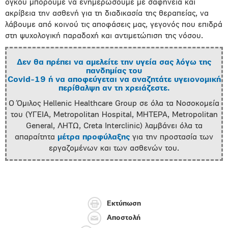
όγκου μπορούμε να ενημερώσουμε με σαφήνεια και
ακρίβεια την ασθενή για τη διαδικασία της θεραπείας, να
λάβουμε από κοινού τις αποφάσεις μας, γεγονός που επιδρά
στη ψυχολογική παραδοχή και αντιμετώπιση της νόσου.
Δεν θα πρέπει να αμελείτε την υγεία σας λόγω της
πανδημίας του
Covid-19 ή να αποφεύγεται να αναζητάτε υγειονομική
περίθαλψη αν τη χρειάζεστε.
Ο Όμιλος Hellenic Healthcare Group σε όλα τα Νοσοκομεία
του (ΥΓΕΙΑ, Metropolitan Hospital, ΜΗΤΕΡΑ, Metropolitan
General, ΛΗΤΩ, Creta Interclinic) λαμβάνει όλα τα
απαραίτητα
μέτρα προφύλαξης
για την προστασία των
εργαζομένων και των ασθενών του.
Εκτύπωση
Αποστολή