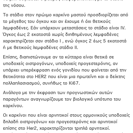
της νόσου.
Το στάδιο στον πρώιμο καρκίνο μαστού προσδιορίζεται από
το μέγεθος του όγκου και αν έχουμε ή όχι θετικούς
λεμφαδένες. Εάν υπάρχουν μεταστάσεις το στάδιο είναι IV.
Όγκος έως 2 εκατοστά χωρίς διηθημένους λεμφαδένες
χαρακτηρίζεται σαν στάδιο I , ενώ όγκος 2 έως 5 εκατοστά
ή με θετικούς λεμφαδένες στάδιο II.
Επίσης, διαπιστώνουμε αν τα κύτταρα είναι θετικά σε
υποδοχείς οιστρογόνων, υποδοχείς προγεστερόνης, αν
υπάρχει υπερέκφραση ενός γονιδίου που φαίνεται από την
θετικότητα στο HER2 που είναι μια πρωτεΐνη και ο δείκτης
πολλαπλασιασμού, συνήθως το Ki67.
Ανάλογα με την έκφραση των προγνωστικών αυτών
παραγόντων αναγνωρίζουμε τον βιολογικό υπότυπο του
καρκίνου.
Οι καρκίνοι που είναι αρνητικοί στους ορμονικούς υποδοχείς
δηλαδή οιστρογόνων και προγεστερόνης και αρνητικοί
επίσης στο Her2, χαρακτηρίζονται τριπλά αρνητικοί.