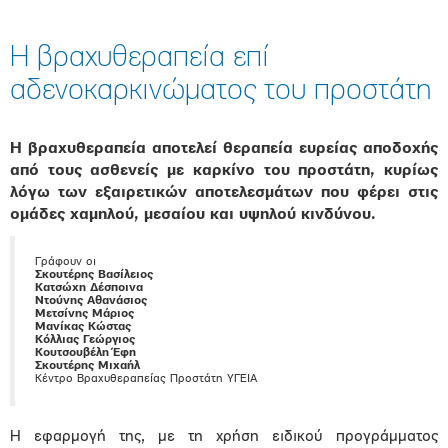
Η βραχυθεραπεία επί
αδενοκαρκινώματος του προστάτη
Η βραχυθεραπεία αποτελεί θεραπεία ευρείας αποδοχής
από τους ασθενείς με καρκίνο του προστάτη, κυρίως
λόγω των εξαιρετικών αποτελεσμάτων που φέρει στις
ομάδες χαμηλού, μεσαίου και υψηλού κινδύνου.
Γράφουν οι
Σκουτέρης Βασίλειος
Κατσώχη Δέσποινα
Ντούνης Αθανάσιος
Μετσίνης Μάριος
Μανίκας Κώστας
Κόλλιας Γεώργιος
Κουτσουβέλη Έφη
Σκουτέρης Μιχαήλ
Κέντρο Βραχυθεραπείας Προστάτη ΥΓΕΙΑ
Η εφαρμογή της, με τη χρήση ειδικού προγράμματος