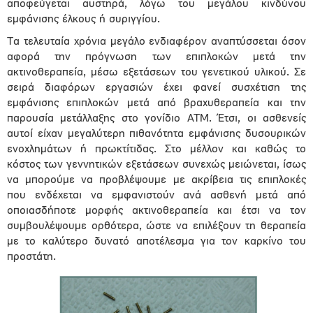
αποφεύγεται αυστηρά, λόγω του μεγάλου κινδύνου
εμφάνισης έλκους ή συριγγίου.
Τα τελευταία χρόνια μεγάλο ενδιαφέρον αναπτύσσεται όσον
αφορά την πρόγνωση των επιπλοκών μετά την
ακτινοθεραπεία, μέσω εξετάσεων του γενετικού υλικού. Σε
σειρά διαφόρων εργασιών έχει φανεί συσχέτιση της
εμφάνισης επιπλοκών μετά από βραχυθεραπεία και την
παρουσία μετάλλαξης στο γονίδιο ATM. Έτσι, οι ασθενείς
αυτοί είχαν μεγαλύτερη πιθανότητα εμφάνισης δυσουρικών
ενοχλημάτων ή πρωκτίτιδας. Στο μέλλον και καθώς το
κόστος των γεννητικών εξετάσεων συνεχώς μειώνεται, ίσως
να μπορούμε να προβλέψουμε με ακρίβεια τις επιπλοκές
που ενδέχεται να εμφανιστούν ανά ασθενή μετά από
οποιασδήποτε μορφής ακτινοθεραπεία και έτσι να τον
συμβουλέψουμε ορθότερα, ώστε να επιλέξουν τη θεραπεία
με το καλύτερο δυνατό αποτέλεσμα για τον καρκίνο του
προστάτη.