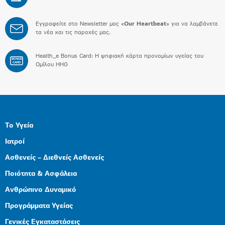
Εγγραφείτε στο Newsletter μας «
Our Heartbeat
» για να λαμβάνετε
τα νέα και τις παροχές μας.
Health_e Bonus Card: H ψηφιακή κάρτα προνομίων υγείας του
BONUS
CARD
Ομίλου HHG
Το Υγεία
Ιατροί
Ασθενείς – Διεθνείς Ασθενείς
Ποιότητα & Ασφάλεια
Ανθρώπινο Δυναμικό
Προγράμματα Υγείας
Γενικές Εγκαταστάσεις