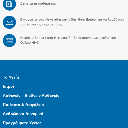
Δείτε
τα περιοδικά
μας
Εγγραφείτε στο Newsletter μας «
Our Heartbeat
» για να λαμβάνετε
τα νέα και τις παροχές μας.
Health_e Bonus Card: H ψηφιακή κάρτα προνομίων υγείας του
BONUS
CARD
Ομίλου HHG
Το Υγεία
Ιατροί
Ασθενείς – Διεθνείς Ασθενείς
Ποιότητα & Ασφάλεια
Ανθρώπινο Δυναμικό
Προγράμματα Υγείας