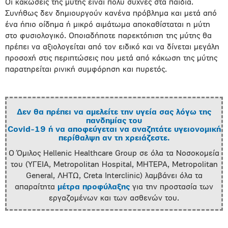
Οι κακώσεις της μύτης είναι πολύ συχνές στα παιδιά.
Συνήθως δεν δημιουργούν κανένα πρόβλημα και μετά από
ένα ήπιο οίδημα ή μικρό αιμάτωμα αποκαθίσταται η μύτη
στο φυσιολογικό. Οποιαδήποτε παρεκτόπιση της μύτης θα
πρέπει να αξιολογείται από τον ειδικό και να δίνεται μεγάλη
προσοχή στις περιπτώσεις που μετά από κάκωση της μύτης
παρατηρείται ρινική συμφόρηση και πυρετός.
Δεν θα πρέπει να αμελείτε την υγεία σας λόγω της
πανδημίας του
Covid-19 ή να αποφεύγεται να αναζητάτε υγειονομική
περίθαλψη αν τη χρειάζεστε.
Ο Όμιλος Hellenic Healthcare Group σε όλα τα Νοσοκομεία
του (ΥΓΕΙΑ, Metropolitan Hospital, ΜΗΤΕΡΑ, Metropolitan
General, ΛΗΤΩ, Creta Interclinic) λαμβάνει όλα τα
απαραίτητα
μέτρα προφύλαξης
για την προστασία των
εργαζομένων και των ασθενών του.