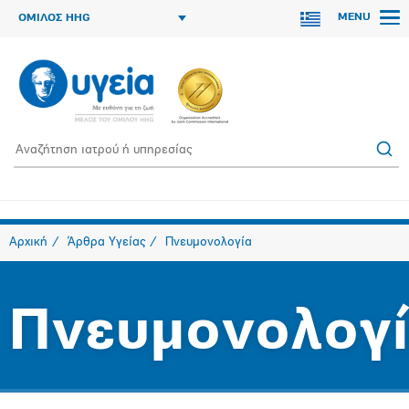
MENU
ΟΜΙΛΟΣ HHG
Αρχική
Άρθρα Υγείας
Πνευμονολογία
Πνευμονολογ