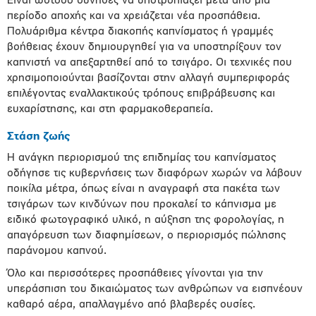
Είναι ωστόσο σύνηθες να υποτροπιάζει μετά από μια
περίοδο αποχής και να χρειάζεται νέα προσπάθεια.
Πολυάριθμα κέντρα διακοπής καπνίσματος ή γραμμές
βοήθειας έχουν δημιουργηθεί για να υποστηρίξουν τον
καπνιστή να απεξαρτηθεί από το τσιγάρο. Οι τεχνικές που
χρησιμοποιούνται βασίζονται στην αλλαγή συμπεριφοράς
επιλέγοντας εναλλακτικούς τρόπους επιβράβευσης και
ευχαρίστησης, και στη φαρμακοθεραπεία.
Στάση ζωής
Η ανάγκη περιορισμού της επιδημίας του καπνίσματος
οδήγησε τις κυβερνήσεις των διαφόρων χωρών να λάβουν
ποικίλα μέτρα, όπως είναι η αναγραφή στα πακέτα των
τσιγάρων των κινδύνων που προκαλεί το κάπνισμα με
ειδικό φωτογραφικό υλικό, η αύξηση της φορολογίας, η
απαγόρευση των διαφημίσεων, ο περιορισμός πώλησης
παράνομου καπνού.
Όλο και περισσότερες προσπάθειες γίνονται για την
υπεράσπιση του δικαιώματος των ανθρώπων να εισπνέουν
καθαρό αέρα, απαλλαγμένο από βλαβερές ουσίες.