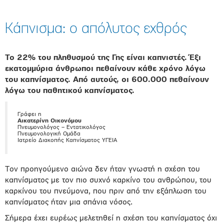
Κάπνισμα: ο απόλυτος εχθρός
Το 22% του πληθυσμού της Γης είναι καπνιστές. Έξι
εκατομμύρια άνθρωποι πεθαίνουν κάθε χρόνο λόγω
του καπνίσματος. Από αυτούς, οι 600.000 πεθαίνουν
λόγω του παθητικού καπνίσματος.
Γράφει η
Αικατερίνη Οικονόμου
Πνευμονολόγος – Εντατικολόγος
Πνευμονολογική Ομάδα
Ιατρείο Διακοπής Καπνίσματος ΥΓΕΙΑ
Τον προηγούμενο αιώνα δεν ήταν γνωστή η σχέση του
καπνίσματος με τον πιο συχνό καρκίνο του ανθρώπου, του
καρκίνου του πνεύμονα, που πριν από την εξάπλωση του
καπνίσματος ήταν μια σπάνια νόσος.
Σήμερα έχει ευρέως μελετηθεί η σχέση του καπνίσματος όχι