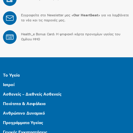
Εγγραφείτε στο Newsletter μας «
Our Heartbeat
» για να λαμβάνετε
τα νέα και τις παροχές μας.
Health_e Bonus Card: H ψηφιακή κάρτα προνομίων υγείας του
BONUS
CARD
Ομίλου HHG
Το Υγεία
Ιατροί
Ασθενείς – Διεθνείς Ασθενείς
Ποιότητα & Ασφάλεια
Ανθρώπινο Δυναμικό
Προγράμματα Υγείας
Γενικές Εγκαταστάσεις