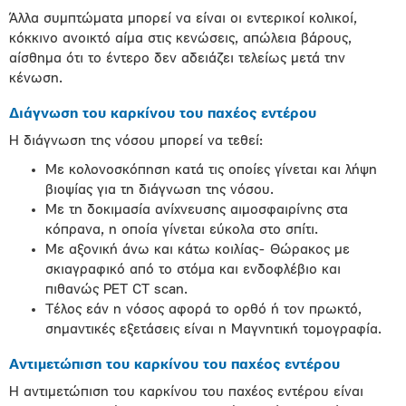
Άλλα συμπτώματα μπορεί να είναι οι εντερικοί κολικοί,
κόκκινο ανοικτό αίμα στις κενώσεις, απώλεια βάρους,
αίσθημα ότι το έντερο δεν αδειάζει τελείως μετά την
κένωση.
Διάγνωση του καρκίνου του παχέος εντέρου
Η διάγνωση της νόσου μπορεί να τεθεί:
Με κολονοσκόπηση κατά τις οποίες γίνεται και λήψη
βιοψίας για τη διάγνωση της νόσου.
Με τη δοκιμασία ανίχνευσης αιμοσφαιρίνης στα
κόπρανα, η οποία γίνεται εύκολα στο σπίτι.
Με αξονική άνω και κάτω κοιλίας- Θώρακος με
σκιαγραφικό από το στόμα και ενδοφλέβιο και
πιθανώς PET CT scan.
Τέλος εάν η νόσος αφορά το ορθό ή τον πρωκτό,
σημαντικές εξετάσεις είναι η Μαγνητική τομογραφία.
Αντιμετώπιση του καρκίνου του παχέος εντέρου
Η αντιμετώπιση του καρκίνου του παχέος εντέρου είναι