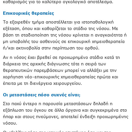
καθαρισμός για το καλύτερο ογκολογικό αποτέλεσμα.
Επικουρικές θεραπείες
Το εξαιρεθέν τμήμα αποστέλλεται για ιστοπαθολογική
εξέταση, όπου και καθορίζεται το στάδιο της νόσου. Με
βάση τη σταδιοποίηση της νόσου κρίνεται η αναγκαιότητα ή
μη υποβολής του ασθενούς σε επικουρική χημειοθεραπεία
ή/και ακτινοβολία στην περίπτωση του ορθού.
Αν η νόσος έχει βρεθεί σε προχωρημένο στάδιο κατά τη
διάρκεια της αρχικής διάγνωσης τότε η σειρά των
θεραπευτικών παρεμβάσεων μπορεί να αλλάξει με την
χορήγηση νέο-επικουρικής χημειοθεραπείας πρώτα και
έπειτα με τη διενέργεια χειρουργείου.
Οι μεταστάσεις πόσο συχνές είναι;
Στο παχύ έντερο η παρουσία μεταστάσεων δηλαδή η
εξάπλωση του όγκου σε άλλα όργανα και συγκεκριμένα στο
ήπαρ και στους πνεύμονες, αποτελεί ένδειξη προχωρημένης
νόσου.