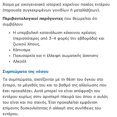
Άτομα με οικογενειακό ιστορικό καρκίνου παχέος εντέρου
(παρουσία συγκεκριμένων γονιδίων ή μεταλλάξεων).
Περιβαντολογικοί παράγοντες
που θεωρείται ότι
συμβάλουν
Η υπερβολική κατανάλωση κόκκινου κρέατος
(περισσότερες από 3-4 φορές την εβδομάδα) και
ζωικού λίπους.
Κάπνισμα
Παχυσαρκία και η έλλειψη σωματικής άσκησης
Αλκοόλ
Συμπτώματα της νόσου
Τα συμπτώματα, σχετίζονται με τη θέση του όγκου στο
έντερο, το μέγεθός του και το βαθμό της αλλοίωσης που
έχει προκαλέσει. Αυτά μπορεί να είναι απόφραξη του
εντέρου κυρίως στην αριστερή πλευρά του όπου ο αυλός
του είναι και πιο στενός. Έτσι προκαλείται εμφάνιση
επίμονης δυσκοιλιότητας ή αλλαγή στις συνήθειες του
εντέρου.