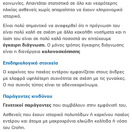
κοινωνίες. Απαντάται στατιστικά σε όλο και νεαρότερης
ηλικίας ασθενείς χωρίς απαραίτητα να έχουν κληρονομικό
ιστορικό.
Είναι πολύ σημαντικό να αναφερθεί ότι η πρόγνωση του
είναι πολύ καλή σε σχέση με άλλα κακοήθη νοσήματα και η
ίαση του είναι σε πολύ καλά ποσοστά αν επιτύχουμε
έγκαιρη διάγνωση.
Ο μόνος τρόπος έγκαιρης διάγνωσης
είναι η διενέργεια
κολονοσκόπησης
Επιδημιολογικά στοιχεία
Ο καρκίνος του παχέος εντέρου εμφανίζεται στους άνδρες
με ελαφρά υψηλότερη συχνότητα σε σχέση με τις γυναίκες.
Ο πιο συχνός τύπος είναι το αδενοκαρκίνωμα.
Παράγοντες κινδύνου
Γενετικοί παράγοντες
που συμβάλουν στην εμφάνισή του.
Ασθενείς που έχουν ιστορικό πολυπόδων ή καρκίνου παχέος
εντέρου και άτομα με μακροχρόνια ελκώδη κολίτιδα ή νόσο
του Crohn.