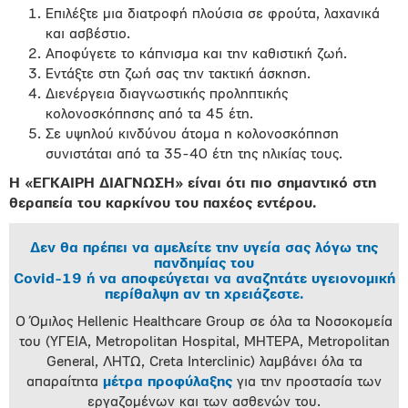
Επιλέξτε μια διατροφή πλούσια σε φρούτα, λαχανικά
και ασβέστιο.
Αποφύγετε το κάπνισμα και την καθιστική ζωή.
Εντάξτε στη ζωή σας την τακτική άσκηση.
Διενέργεια διαγνωστικής προληπτικής
κολονοσκόπησης από τα 45 έτη.
Σε υψηλού κινδύνου άτομα η κολονοσκόπηση
συνιστάται από τα 35-40 έτη της ηλικίας τους.
Η «ΕΓΚΑΙΡΗ ΔΙΑΓΝΩΣΗ» είναι ότι πιο σημαντικό στη
θεραπεία του καρκίνου του παχέος εντέρου.
Δεν θα πρέπει να αμελείτε την υγεία σας λόγω της
πανδημίας του
Covid-19 ή να αποφεύγεται να αναζητάτε υγειονομική
περίθαλψη αν τη χρειάζεστε.
Ο Όμιλος Hellenic Healthcare Group σε όλα τα Νοσοκομεία
του (ΥΓΕΙΑ, Metropolitan Hospital, ΜΗΤΕΡΑ, Metropolitan
General, ΛΗΤΩ, Creta Interclinic) λαμβάνει όλα τα
απαραίτητα
μέτρα προφύλαξης
για την προστασία των
εργαζομένων και των ασθενών του.