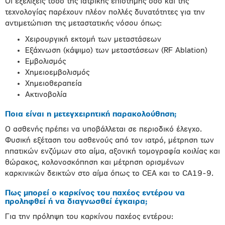
Οι εξελίξεις τόσο της ιατρικής επιστήμης όσο και της
τεχνολογίας παρέχουν πλέον πολλές δυνατότητες για την
αντιμετώπιση της μεταστατικής νόσου όπως:
Χειρουργική εκτομή των μεταστάσεων
Εξάχνωση (κάψιμο) των μεταστάσεων (RF Ablation)
Εμβολισμός
Χημειοεμβολισμός
Χημειοθεραπεία
Ακτινοβολία
Ποια είναι η μετεγχειρητική παρακολούθηση;
Ο ασθενής πρέπει να υποβάλλεται σε περιοδικό έλεγχο.
Φυσική εξέταση του ασθενούς από τον ιατρό, μέτρηση των
ηπατικών ενζύμων στο αίμα, αξονική τομογραφία κοιλίας και
θώρακος, κολονοσκόπηση και μέτρηση ορισμένων
καρκινικών δεικτών στο αίμα όπως το CEA και το CA19-9.
Πως μπορεί ο καρκίνος του παχέος εντέρου να
προληφθεί ή να διαγνωσθεί έγκαιρα;
Για την πρόληψη του καρκίνου παχέος εντέρου: