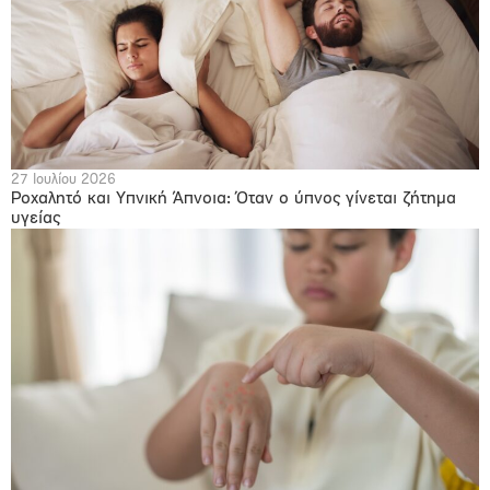
27 Ιουλίου 2026
Ροχαλητό και Υπνική Άπνοια: Όταν ο ύπνος γίνεται ζήτημα
υγείας