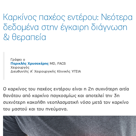
Καρκίνος παχέος εντέρου: Νεότερα
δεδομένα στην έγκαιρη διάγνωση
& θεραπεία
Γράφει ο
Περικλής Χρυσοχέρης
MD, FACS
Χειρουργός
Διευθυντής Α’ Χειρουργικής Κλινικής ΥΓΕΙΑ
Ο καρκίνος του παχέος εντέρου είναι η 2η συχνότερη αιτία
θανάτου από καρκίνο παγκοσμίως και αποτελεί την 3η
συχνότερη κακοήθη νεοπλασματική νόσο μετά τον καρκίνο
του μαστού και του πνεύμονα.