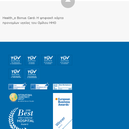
Health_e Bonus Card: H ψηφιακή κάρτα
προνομίων υγείας του Ομίλου HHG