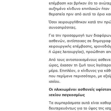
επέμβαση και βρήκαν ότι το ανώτε
αυξημένο κίνδυνο επιπλοκών ήταν
θεραπεία πριν από αυτό το όριο κα
Όσοι χειρουργήθηκαν κατά την πρώ
συνοσηρότητες.
Για την προσαρμογή των διαφόρων
ασθενών, αντίστοιχες σε δημογραφι
χειρουργικής επέμβασης, χρονοδιά
ή ώρες λειτουργίας), προώθηση απ
Από τους αντιστοιχισμένους ασθεν
ώρες, έχασαν τη ζωή τους λιγότερο
μέρα. Επιπλέον, ο κίνδυνος για κά
που περίμενε περισσότερο, με εξαί
ισχίου.
Οι ηλικιωμένοι ασθενείς υφίστα
ισχίου παγκοσμίως
Τα συμπεράσματα αυτά είναι καθορι
δευτερευόντως για το ύψος της ιατρ