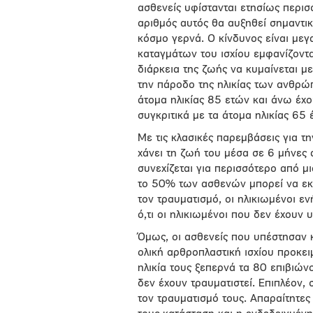
ασθενείς υφίστανται ετησίως περι
αριθμός αυτός θα αυξηθεί σημαντικ
κόσμο γερνά. Ο κίνδυνος είναι μεγ
καταγμάτων του ισχίου εμφανίζοντα
διάρκεια της ζωής να κυμαίνεται 
την πάροδο της ηλικίας των ανθρώ
άτομα ηλικίας 85 ετών και άνω έχο
συγκριτικά με τα άτομα ηλικίας 65
Με τις κλασικές παρεμβάσεις για τ
χάνει τη ζωή του μέσα σε 6 μήνες 
συνεχίζεται για περισσότερο από μ
το 50% των ασθενών μπορεί να εκτε
τον τραυματισμό, οι ηλικιωμένοι εν
ό,τι οι ηλικιωμένοι που δεν έχουν 
Όμως, οι ασθενείς που υπέστησαν 
ολική αρθροπλαστική ισχίου προκε
ηλικία τους ξεπερνά τα 80 επιβιών
δεν έχουν τραυματιστεί. Επιπλέον,
τον τραυματισμό τους. Απαραίτητες