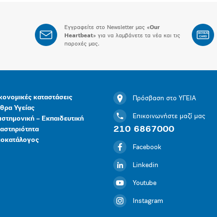
Εγγραφείτε στο Newsletter μας «
Our
BONUS
Heartbeat
» για να λαμβάνετε τα νέα και τις
CARD
παροχές μας.
κονομικές καταστάσεις
Πρόσβαση στο ΥΓΕΙΑ
θρα Υγείας
Επικοινωνήστε μαζί μας
ιστημονική – Εκπαιδευτική
210 6867000
αστηριότητα
μοκατάλογος
Facebook
Linkedin
Youtube
Instagram