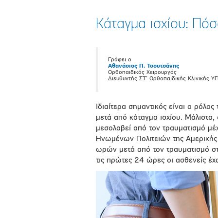
Κάταγμα ισχίου: Πό
Γράφει ο
Αθανάσιος Π. Τσουτσάνης
Ορθοπαιδικός Χειρουργός
Διευθυντής ΣΤ’ Ορθοπαιδικής Κλινικής ΥΓ
Ιδιαίτερα σημαντικός είναι ο ρόλο
μετά από κάταγμα ισχίου. Μάλιστα,
μεσολαβεί από τον τραυματισμό μέχ
Ηνωμένων Πολιτειών της Αμερικής 
ωρών μετά από τον τραυματισμό στ
τις πρώτες 24 ώρες οι ασθενείς έχ