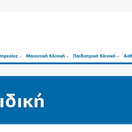
πηρεσίες
Μαιευτική Κλινική
Παιδιατρική Κλινική
Ασθ
ιδική