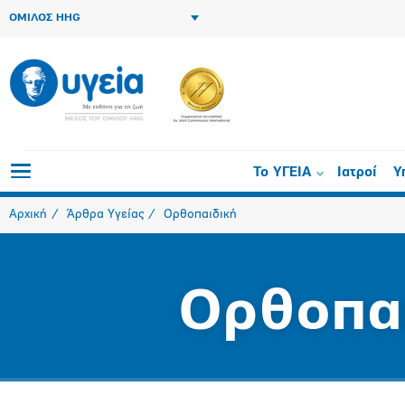
ΟΜΙΛΟΣ HHG
Το ΥΓΕΙΑ
Ιατροί
Υ
Αρχική
Άρθρα Υγείας
Ορθοπαιδική
Ορθοπα