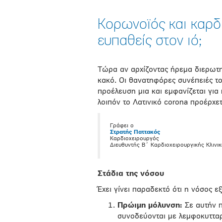
Κορωνοϊός και καρδι
ευπαθείς στον ιό;
Τώρα αν αρχίζοντας ήρεμα διερωτη
κακό. Οι θανατηφόρες συνέπειές το
προέλευση μια και εμφανίζεται για
λοιπόν το Λατινικό corona προέρχε
Γράφει ο
Στρατής Παττακός
Καρδιοχειρουργός
Διευθυντής Β΄ Καρδιοχειρουργικής Κλινικ
Στάδια της νόσου
Έχει γίνει παραδεκτό ότι η νόσος εξ
Πρώιμη μόλυνση:
Σε αυτήν π
συνοδεύονται με λεμφοκυττα