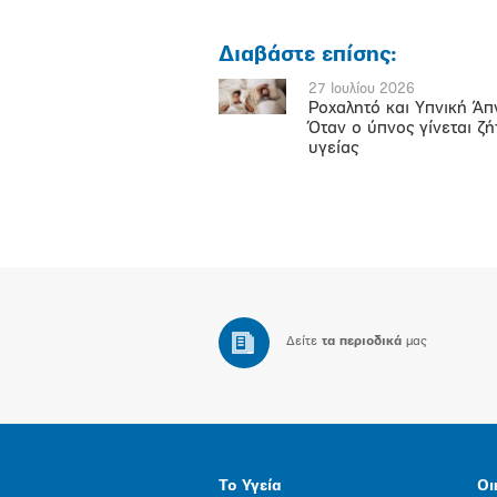
Διαβάστε επίσης:
27 Ιουλίου 2026
Ροχαλητό και Υπνική Άπ
Όταν ο ύπνος γίνεται ζ
υγείας
Δείτε
τα περιοδικά
μας
Το Υγεία
Οι