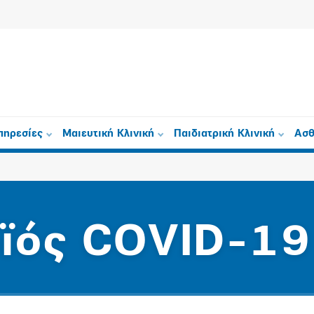
πηρεσίες
Μαιευτική Κλινική
Παιδιατρική Κλινική
Ασθ
ϊός COVID-19