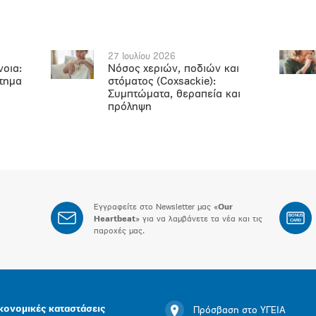
27 Ιουλίου 2026
νοια:
Νόσος χεριών, ποδιών και
ήτημα
στόματος (Coxsackie):
Συμπτώματα, θεραπεία και
πρόληψη
Εγγραφείτε στο Newsletter μας «
Our
BONUS
Heartbeat
» για να λαμβάνετε τα νέα και τις
CARD
παροχές μας.
κονομικές καταστάσεις
Πρόσβαση στο ΥΓΕΙΑ