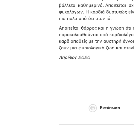
βάλλεται καθημερινά. Απαιτείται ι
ψυχολόγων. Η καρδιά δυστυχώς είνα
πιο πολύ από ότι στον ιό.
Απαιτείται θάρρος και η γνώση ότι
παρακολουθούνται από καρδιολόγο,
καρδιοπαθείς με την αυστηρή έννοι
ζουν μια φυσιολογική ζωή και ατενί
Απρίλιος 2020
Εκτύπωση