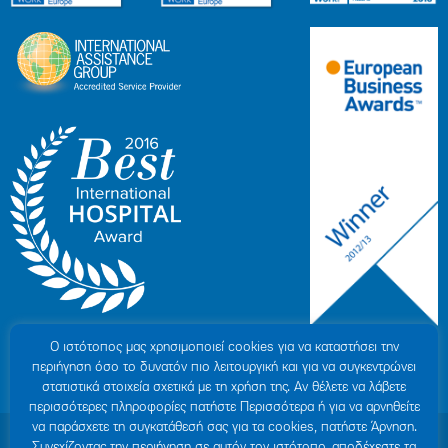
Ο ιστότοπoς μας χρησιμοποιεί cookies για να καταστήσει την
περιήγηση όσο το δυνατόν πιο λειτουργική και για να συγκεντρώνει
στατιστικά στοιχεία σχετικά με τη χρήση της. Αν θέλετε να λάβετε
περισσότερες πληροφορίες πατήστε Περισσότερα ή για να αρνηθείτε
να παράσχετε τη συγκατάθεσή σας για τα cookies, πατήστε Άρνηση.
© 2007-2026 ΥΓΕΙΑ Μ.Α.Ε
|
ΓΕΜΗ: 000279901000
Συνεχίζοντας την περιήγηση σε αυτόν τον ιστότοπο, αποδέχεστε τα