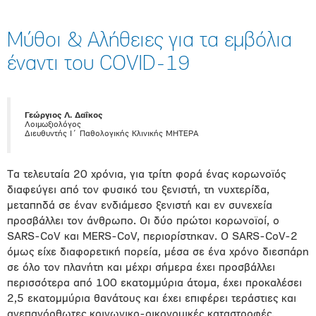
Μύθοι & Αλήθειες για τα εμβόλια
έναντι του COVID-19
Γεώργιος Λ. Δαΐκος
Λοιμωξιολόγος
Διευθυντής Ι΄ Παθολογικής Κλινικής ΜΗΤΕΡΑ
Τα τελευταία 20 χρόνια, για τρίτη φορά ένας κορωνοϊός
διαφεύγει από τον φυσικό του ξενιστή, τη νυχτερίδα,
μεταπηδά σε έναν ενδιάμεσο ξενιστή και εν συνεχεία
προσβάλλει τον άνθρωπο. Οι δύο πρώτοι κορωνοϊοί, ο
SARS-CoV και MERS-CoV, περιορίστηκαν. Ο SARS-CοV-2
όμως είχε διαφορετική πορεία, μέσα σε ένα χρόνο διεσπάρη
σε όλο τον πλανήτη και μέχρι σήμερα έχει προσβάλλει
περισσότερα από 100 εκατομμύρια άτομα, έχει προκαλέσει
2,5 εκατομμύρια θανάτους και έχει επιφέρει τεράστιες και
ανεπανόρθωτες κοινωνικο-οικονομικές καταστροφές.