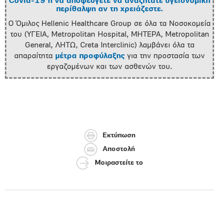
Covid-19 ή να αποφεύγετε να αναζητάτε υγειονομική
περίθαλψη αν τη χρειάζεστε.
Ο Όμιλος Hellenic Healthcare Group σε όλα τα Νοσοκομεία
του (ΥΓΕΙΑ, Metropolitan Hospital, ΜΗΤΕΡΑ, Metropolitan
General, ΛΗΤΩ, Creta Interclinic) λαμβάνει όλα τα
απαραίτητα
μέτρα προφύλαξης
για την προστασία των
εργαζομένων και των ασθενών του.
Εκτύπωση
Αποστολή
Μοιραστείτε το