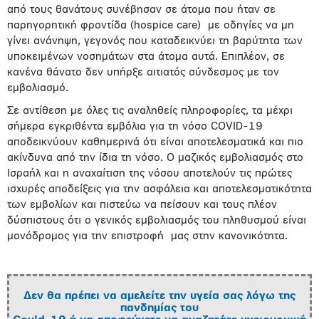
από τους θανάτους συνέβησαν σε άτομα που ήταν σε
παρηγορητική φροντίδα (hospice care) με οδηγίες να μη
γίνει ανάνηψη, γεγονός που καταδεικνύει τη βαρύτητα των
υποκειμένων νοσημάτων στα άτομα αυτά. Επιπλέον, σε
κανένα θάνατο δεν υπήρξε αιτιατός σύνδεσμος με τον
εμβολιασμό.
Σε αντίθεση με όλες τις αναληθείς πληροφορίες, τα μέχρι
σήμερα εγκριθέντα εμβόλια για τη νόσο COVID-19
αποδεικνύουν καθημερινά ότι είναι αποτελεσματικά και πιο
ακίνδυνα από την ίδια τη νόσο. Ο μαζικός εμβολιασμός στο
Ισραήλ και η αναχαίτιση της νόσου αποτελούν τις πρώτες
ισχυρές αποδείξεις για την ασφάλεια και αποτελεσματικότητα
των εμβολίων και πιστεύω να πείσουν και τους πλέον
δύσπιστους ότι ο γενικός εμβολιασμός του πληθυσμού είναι
μονόδρομος για την επιστροφή μας στην κανονικότητα.
Δεν θα πρέπει να αμελείτε την υγεία σας λόγω της
πανδημίας του