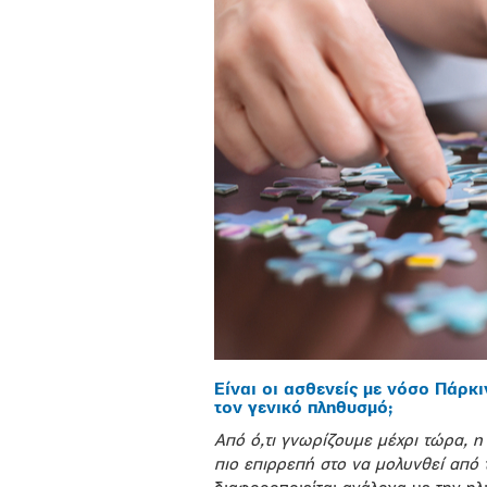
Είναι οι ασθενείς με νόσο Πάρ
τον γενικό πληθυσμό;
Από ό,τι γνωρίζουμε μέχρι τώρα, η
πιο επιρρεπή στο να μολυνθεί από 