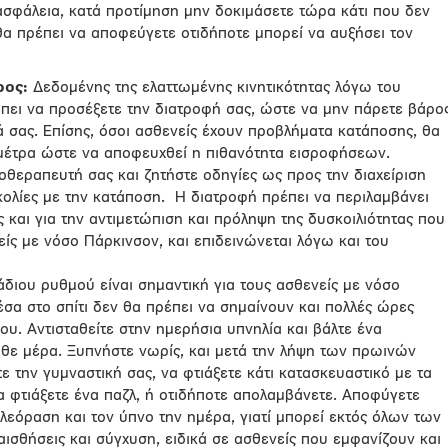
 ασφάλεια, κατά προτίμηση μην δοκιμάσετε τώρα κάτι που δεν
θα πρέπει να αποφεύγετε οτιδήποτε μπορεί να αυξήσει τον
ρος:
Δεδομένης της ελαττωμένης κινητικότητας λόγω του
έπει να προσέξετε την διατροφή σας, ώστε να μην πάρετε βάρο
τά σας. Επίσης, όσοι ασθενείς έχουν προβλήματα κατάποσης, θα
μέτρα ώστε να αποφευχθεί η πιθανότητα εισροφήσεων.
οθεραπευτή σας και ζητήστε οδηγίες ως προς την διαχείριση
ολίες με την κατάποση.
Η διατροφή πρέπει να περιλαμβάνει
ς και για την αντιμετώπιση και πρόληψη της δυσκοιλιότητας που
ίς με νόσο Πάρκινσον, και επιδεινώνεται λόγω και του
άδιου ρυθμού είναι σημαντική για τους ασθενείς με νόσο
σα στο σπίτι δεν θα πρέπει να σημαίνουν και πολλές ώρες
υ. Αντισταθείτε στην ημερήσια υπνηλία και βάλτε ένα
θε μέρα. Ξυπνήστε νωρίς, και μετά την λήψη των πρωινών
 την γυμναστική σας, να φτιάξετε κάτι κατασκευαστικό με τα
α φτιάξετε ένα παζλ, ή οτιδήποτε απολαμβάνετε. Αποφύγετε
λεόραση και τον ύπνο την ημέρα, γιατί μπορεί εκτός όλων των
ισθήσεις και σύγχυση, ειδικά σε ασθενείς που εμφανίζουν και