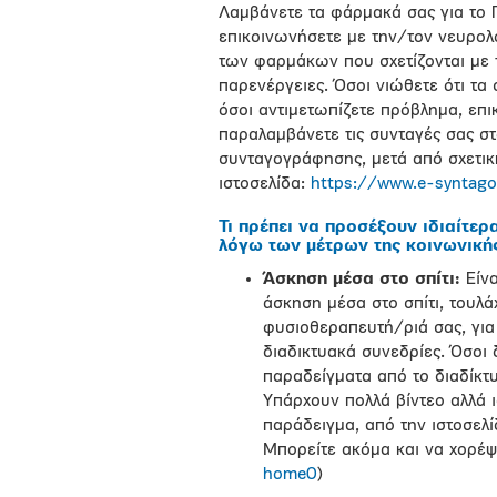
Λαμβάνετε τα φάρμακά σας για το Π
επικοινωνήσετε με την/τον νευρολ
των φαρμάκων που σχετίζονται με 
παρενέργειες. Όσοι νιώθετε ότι τα
όσοι αντιμετωπίζετε πρόβλημα, επι
παραλαμβάνετε τις συνταγές σας στ
συνταγογράφησης, μετά από σχετικ
ιστοσελίδα:
https://www.e-syntagog
Τι πρέπει να προσέξουν ιδιαίτερ
λόγω των μέτρων της κοινωνική
Άσκηση μέσα στο σπίτι:
Είνα
άσκηση
μέσα στο σπίτι, τουλά
φυσιοθεραπευτή/ριά σας, για 
διαδικτυακά συνεδρίες. Όσοι 
παραδείγματα από το διαδίκτυ
Υπάρχουν πολλά βίντεο αλλά ι
παράδειγμα, από την ιστοσελί
Μπορείτε ακόμα και να χορέψ
home0
)