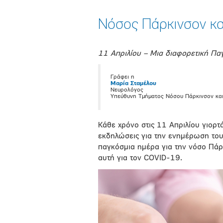
Νόσος Πάρκινσον κ
11 Απριλίου – Μια διαφορετική Πα
Γράφει η
Μαρία Σταμέλου
Νευρολόγος
Υπεύθυνη Τμήματος Νόσου Πάρκινσον και
Κάθε χρόνο στις 11 Απριλίου γιορτ
εκδηλώσεις για την ενημέρωση του
παγκόσμια ημέρα για την νόσο Πάρ
αυτή για τον COVID-19.