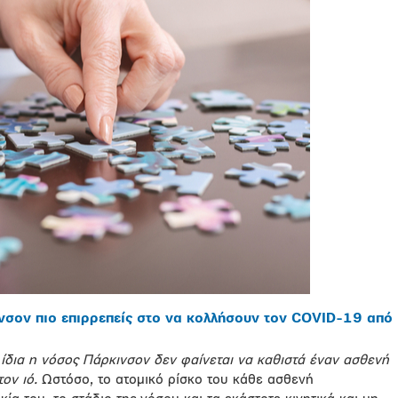
κινσον πιο επιρρεπείς στο να κολλήσουν τον COVID-19 από
 ίδια η νόσος Πάρκινσον δεν φαίνεται να καθιστά έναν ασθενή
τον ιό.
Ωστόσο, το ατομικό ρίσκο του κάθε ασθενή