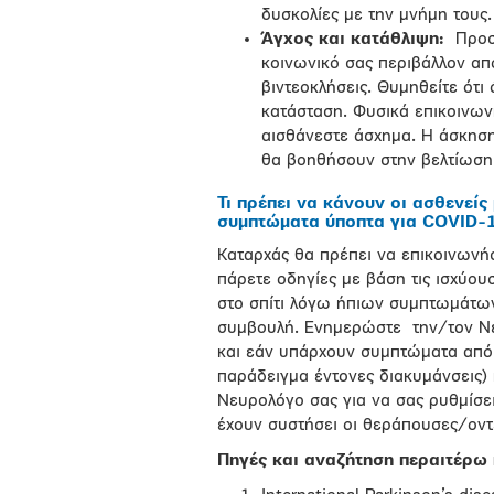
δυσκολίες με την μνήμη τους.
Άγχος και κατάθλιψη:
Προσ
κοινωνικό σας περιβάλλον από 
βιντεοκλήσεις. Θυμηθείτε ότι 
κατάσταση. Φυσικά επικοινων
αισθάνεστε άσχημα. Η άσκηση,
θα βοηθήσουν στην βελτίωση 
Τι πρέπει να κάνουν οι ασθενείς
συμπτώματα ύποπτα για COVID-
Καταρχάς θα πρέπει να επικοινωνήστ
πάρετε οδηγίες με βάση τις ισχύου
στο σπίτι λόγω ήπιων συμπτωμάτων,
συμβουλή. Ενημερώστε
την/τον Ν
και εάν υπάρχουν συμπτώματα από 
παράδειγμα έντονες διακυμάνσεις)
Νευρολόγο σας για να σας ρυθμίσε
έχουν συστήσει οι θεράπουσες/οντε
Πηγές και αναζήτηση περαιτέρω