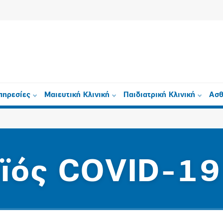
πηρεσίες
Μαιευτική Κλινική
Παιδιατρική Κλινική
Ασθ
ϊός COVID-19