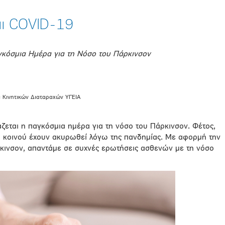
αι COVID-19
γκόσμια Ημέρα για τη Νόσο του Πάρκινσον
 Κινητικών Διαταραχών ΥΓΕΙΑ
άζεται η παγκόσμια ημέρα για τη νόσο του Πάρκινσον. Φέτος,
 κοινού έχουν ακυρωθεί λόγω της πανδημίας. Με αφορμή την
κινσον, απαντάμε σε συχνές ερωτήσεις ασθενών με τη νόσο