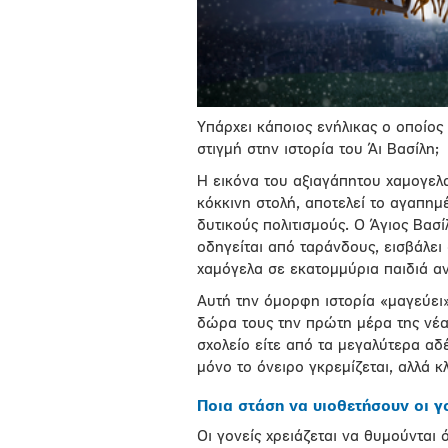
Υπάρχει κάποιος ενήλικας ο οποίος 
στιγμή στην ιστορία του Άι Βασίλη;
Η εικόνα του αξιαγάπητου χαμογελα
κόκκινη στολή, αποτελεί το αγαπη
δυτικούς πολιτισμούς. Ο Άγιος Βα
οδηγείται από ταράνδους, εισβάλει 
χαμόγελα σε εκατομμύρια παιδιά α
Αυτή την όμορφη ιστορία «μαγεύει
δώρα τους την πρώτη μέρα της νέας
σχολείο είτε από τα μεγαλύτερα αδέ
μόνο το όνειρο γκρεμίζεται, αλλά κ
Ποια στάση να υιοθετήσουν οι γο
Οι γονείς χρειάζεται να θυμούνται 