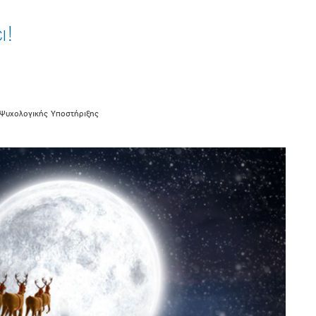
ι!
 Ψυχολογικής Υποστήριξης