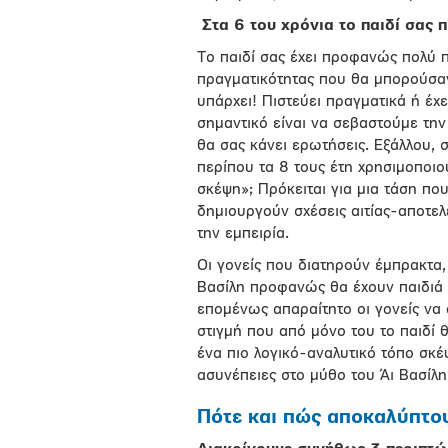
Στα 6 του χρόνια το παιδί σας 
Το παιδί σας έχει προφανώς πολύ 
πραγματικότητας που θα μπορούσαν
υπάρχει! Πιστεύει πραγματικά ή έχε
σημαντικό είναι να σεβαστούμε την
θα σας κάνει ερωτήσεις. Εξάλλου, 
περίπου τα 8 τους έτη χρησιμοποιο
σκέψη»; Πρόκειται για μια τάση πο
δημιουργούν σχέσεις αιτίας-αποτελ
την εμπειρία.
Οι γονείς που διατηρούν έμπρακτα,
Βασίλη προφανώς θα έχουν παιδιά π
επομένως απαραίτητο οι γονείς να
στιγμή που από μόνο του το παιδί θ
ένα πιο λογικό-αναλυτικό τόπο σκέψ
ασυνέπειες στο μύθο του Άι Βασίλη
Πότε και πώς αποκαλύπτου