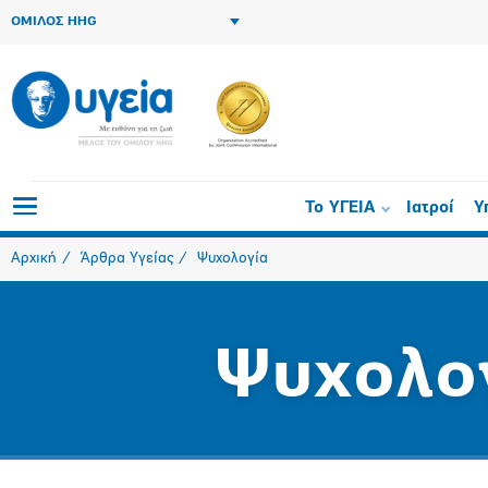
ΟΜΙΛΟΣ HHG
Το ΥΓΕΙΑ
Ιατροί
Υ
Αρχική
Άρθρα Υγείας
Ψυχολογία
Ψυχολο