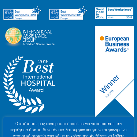
Ο ιστότοπoς μας χρησιμοποιεί cookies για να καταστήσει την
περιήγηση όσο το δυνατόν πιο λειτουργική και για να συγκεντρώνει
στατιστικά στοιχεία σχετικά με τη χρήση της. Αν θέλετε να λάβετε