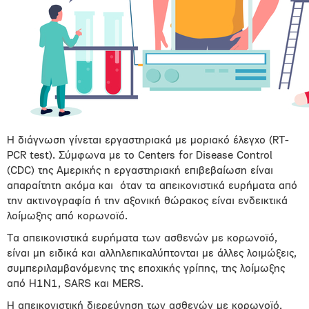
Η διάγνωση γίνεται εργαστηριακά με μοριακό έλεγχο (RT-
PCR test). Σύμφωνα με το Centers for Disease Control
(CDC) της Αμερικής η εργαστηριακή επιβεβαίωση είναι
απαραίτητη ακόμα και
όταν τα απεικονιστικά ευρήματα από
την ακτινογραφία ή την αξονική θώρακος είναι ενδεικτικά
λοίμωξης από κορωνοϊό.
Τα απεικονιστικά ευρήματα των ασθενών με κορωνοϊό,
είναι μη ειδικά και αλληλεπικαλύπτονται με άλλες λοιμώξεις,
συμπεριλαμβανόμενης της εποχικής γρίπης, της λοίμωξης
από H1N1, SARS και MERS.
Η απεικονιστική διερεύνηση των ασθενών με κορωνοϊό,