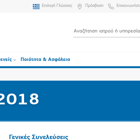
Επιλογή Γλώσσας
Πρόσβαση
Επικοινωνήστ
ενείς
Ποιότητα & Ασφάλεια
 2018
Γενικές Συνελεύσεις