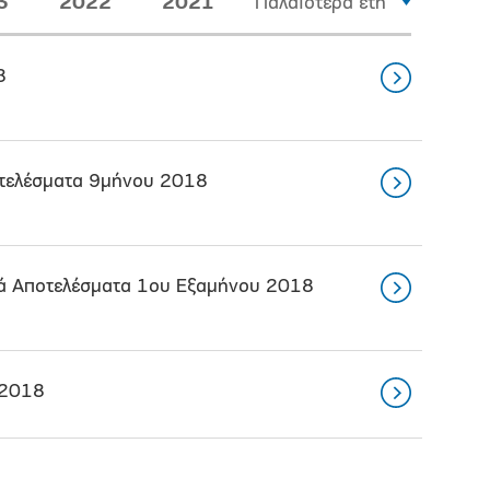
3
2022
2021
Παλαιότερα έτη
8
οτελέσματα 9μήνου 2018
κά Αποτελέσματα 1ου Εξαμήνου 2018
 2018