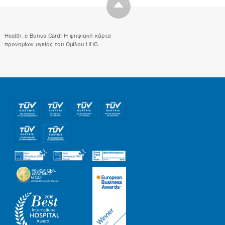
Health_e Bonus Card: H ψηφιακή κάρτα
προνομίων υγείας του Ομίλου HHG