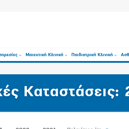
πηρεσίες
Μαιευτική Κλινική
Παιδιατρική Κλινική
Ασθ
κές Καταστάσεις: