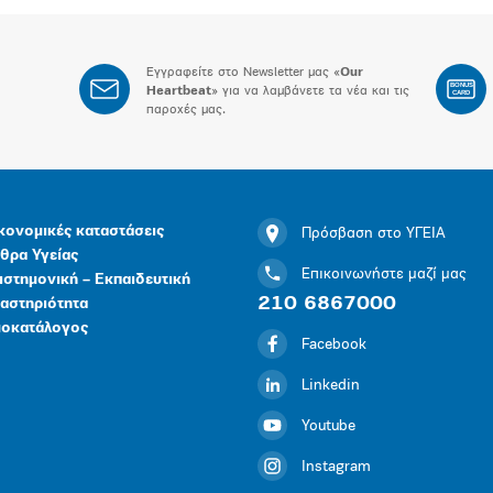
Εγγραφείτε στο Newsletter μας «
Our
BONUS
Heartbeat
» για να λαμβάνετε τα νέα και τις
CARD
παροχές μας.
κονομικές καταστάσεις
Πρόσβαση στο ΥΓΕΙΑ
θρα Υγείας
Επικοινωνήστε μαζί μας
ιστημονική – Εκπαιδευτική
210 6867000
αστηριότητα
μοκατάλογος
Facebook
Linkedin
Youtube
Instagram