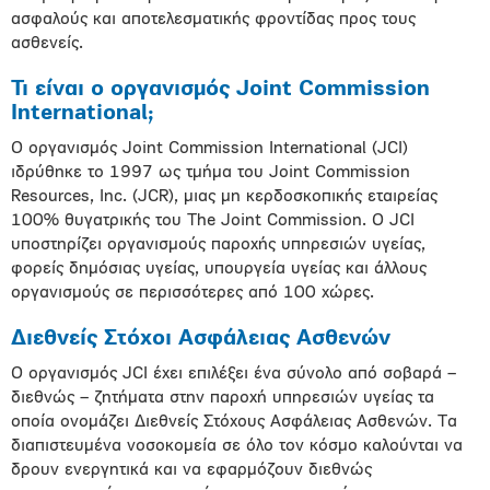
ασφαλούς και αποτελεσματικής φροντίδας προς τους
ασθενείς.
Τι είναι ο οργανισμός Joint Commission
International;
O οργανισμός Joint Commission International (JCI)
ιδρύθηκε το 1997 ως τμήμα του Joint Commission
Resources, Inc. (JCR), μιας μη κερδοσκοπικής εταιρείας
100% θυγατρικής του The Joint Commission. Ο JCI
υποστηρίζει οργανισμούς παροχής υπηρεσιών υγείας,
φορείς δημόσιας υγείας, υπουργεία υγείας και άλλους
οργανισμούς σε περισσότερες από 100 χώρες.
Διεθνείς Στόχοι Ασφάλειας Ασθενών
Ο οργανισμός JCI έχει επιλέξει ένα σύνολο από σοβαρά –
διεθνώς – ζητήματα στην παροχή υπηρεσιών υγείας τα
οποία ονομάζει Διεθνείς Στόχους Ασφάλειας Ασθενών. Τα
διαπιστευμένα νοσοκομεία σε όλο τον κόσμο καλούνται να
δρουν ενεργητικά και να εφαρμόζουν διεθνώς