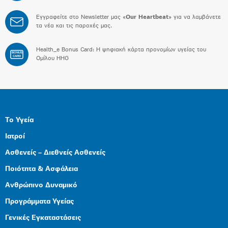
Εγγραφείτε στο Newsletter μας «
Our Heartbeat
» για να λαμβάνετε
τα νέα και τις παροχές μας.
Health_e Bonus Card: H ψηφιακή κάρτα προνομίων υγείας του
BONUS
CARD
Ομίλου HHG
Το Υγεία
Ιατροί
Ασθενείς – Διεθνείς Ασθενείς
Ποιότητα & Ασφάλεια
Ανθρώπινο Δυναμικό
Προγράμματα Υγείας
Γενικές Εγκαταστάσεις