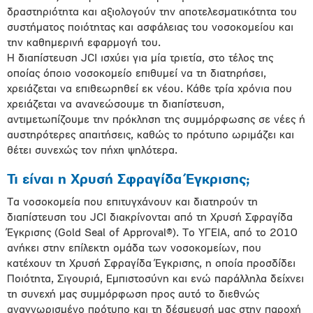
δραστηριότητα και αξιολογούν την αποτελεσματικότητα του
συστήματος ποιότητας και ασφάλειας του νοσοκομείου και
την καθημερινή εφαρμογή του.
Η διαπίστευση JCI ισχύει για μία τριετία, στο τέλος της
οποίας όποιο νοσοκομείο επιθυμεί να τη διατηρήσει,
χρειάζεται να επιθεωρηθεί εκ νέου. Κάθε τρία χρόνια που
χρειάζεται να ανανεώσουμε τη διαπίστευση,
αντιμετωπίζουμε την πρόκληση της συμμόρφωσης σε νέες ή
αυστηρότερες απαιτήσεις, καθώς το πρότυπο ωριμάζει και
θέτει συνεχώς τον πήχη ψηλότερα.
Τι είναι η Χρυσή Σφραγίδα Έγκρισης;
Τα νοσοκομεία που επιτυγχάνουν και διατηρούν τη
διαπίστευση του JCI διακρίνονται από τη Χρυσή Σφραγίδα
Έγκρισης (Gold Seal of Approval®). Το ΥΓΕΙΑ, από το 2010
ανήκει στην επίλεκτη ομάδα των νοσοκομείων, που
κατέχουν τη Χρυσή Σφραγίδα Έγκρισης, η οποία προσδίδει
Ποιότητα, Σιγουριά, Εμπιστοσύνη και ενώ παράλληλα δείχνει
τη συνεχή μας συμμόρφωση προς αυτό το διεθνώς
αναγνωρισμένο πρότυπο και τη δέσμευσή μας στην παροχή