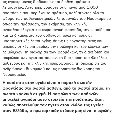
τις εγκεκριμένες διαδικασίες και διεθνή πρότυπα
λειτουργίας. Ανταποκρινόμαστε στις πάνω από 1.000
απαιτήσεις που περιέχει το πρότυπο, καλύπτοντας όλο το
φάσμα των ασθενοκεντρικών λειτουργιών του Νοσοκομείου
όπως την πρόσβαση, την εκτίμηση, την κλινική,
αναισθησιολογική και χειρουργική φροντίδα, την εκπαίδευση
και τα δικαιώματα του ασθενούς, αλλά και όλες τις
υποστηρικτικές λειτουργίες, όπως τις εργαστηριακές και
απεικονιστικές υπηρεσίες, την πρόληψη και τον έλεγχο των
λοιμώξεων, τη διαχείριση των φαρμάκων, τη διαχείριση και
ασφάλεια των εγκαταστάσεων, τη διαχείριση του Φακέλου
ασθενούς και της κλινικής πληροφορίας, τη διαχείριση του
ανθρώπινου δυναμικού και τις πρακτικές διοίκησης του
Νοσοκομείου.
H ποιότητα στην υγεία είναι η παροχή σωστής
φροντίδας στο σωστό ασθενή, από το σωστό άτομο, τη
σωστή χρονική στιγμή. Η ασφάλεια των ασθενών
αποτελεί αναπόσπαστο στοιχείο της ποιότητας. Έτσι,
καθώς αποτελούμε τον ηγέτη στον κλάδο της υγείας
στην Ελλάδα, ο πρωταρχικός στόχος μας είναι η υψηλής