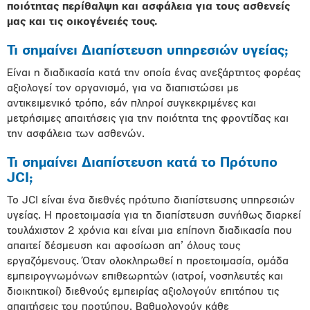
ποιότητας περίθαλψη και ασφάλεια για τους ασθενείς
μας και τις οικογένειές τους.
Τι σημαίνει Διαπίστευση υπηρεσιών υγείας;
Eίναι η διαδικασία κατά την οποία ένας ανεξάρτητος φορέας
αξιολογεί τον οργανισμό, για να διαπιστώσει με
αντικειμενικό τρόπο, εάν πληροί συγκεκριμένες και
μετρήσιμες απαιτήσεις για την ποιότητα της φροντίδας και
την ασφάλεια των ασθενών.
Τι σημαίνει Διαπίστευση κατά το Πρότυπο
JCI;
To JCI είναι ένα διεθνές πρότυπο διαπίστευσης υπηρεσιών
υγείας. Η προετοιμασία για τη διαπίστευση συνήθως διαρκεί
τουλάχιστον 2 χρόνια και είναι μια επίπονη διαδικασία που
απαιτεί δέσμευση και αφοσίωση απ’ όλους τους
εργαζόμενους. Όταν ολοκληρωθεί η προετοιμασία, ομάδα
εμπειρογνωμόνων επιθεωρητών (ιατροί, νοσηλευτές και
διοικητικοί) διεθνούς εμπειρίας αξιολογούν επιτόπου τις
απαιτήσεις του προτύπου. Βαθμολογούν κάθε