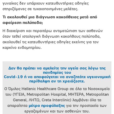
γυναίκες δεν υπάρχουν κατευθυντήριες οδηγίες
στηριζόμενες σε τυχαιοποιημένες μελέτες.
Τι ακολουθεί μια διάγνωση κακοήθειας μετά από
αφαίρεση πολύποδα;
Η διαχείριση και περαιτέρω αντιμετώπιση των ασθενών
όταν τεθεί ιστολογική διάγνωση κακοήθους πολύποδα,
ακολουθεί τις κατευθυντήριες οδηγίες εκείνης για τον
καρκίνο ενδομητρίου.
Δεν θα πρέπει να αμελείτε την υγεία σας λόγω της
πανδημίας του
Covid-19 ή να αποφεύγεται να αναζητάτε υγειονομική
περίθαλψη αν τη χρειάζεστε.
Ο Όμιλος Hellenic Healthcare Group σε όλα τα Νοσοκομεία
του (ΥΓΕΙΑ, Metropolitan Hospital, ΜΗΤΕΡΑ, Metropolitan
General, ΛΗΤΩ, Creta Interclinic) λαμβάνει όλα τα
απαραίτητα
μέτρα προφύλαξης
για την προστασία των
εργαζομένων και των ασθενών του.