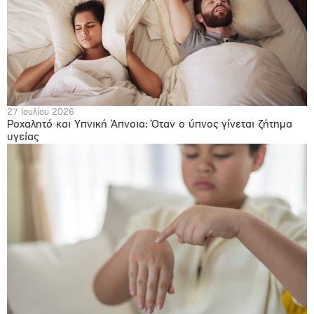
27 Ιουλίου 2026
Ροχαλητό και Υπνική Άπνοια: Όταν ο ύπνος γίνεται ζήτημα
υγείας