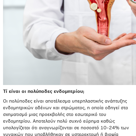
Τί είναι οι πολύποδες ενδομητρίου;
Οι πολύποδες είναι αποτέλεσμα υπερπλαστικής ανάπτυξης
ενδομητρικών αδένων και στρώματος, η οποία οδηγεί στο
σχηματισμό μιας προεκβολής στο εσωτερικό του
ενδομητρίου. Αποτελούν πολύ συχνό εύρημα καθώς
υπολογίζεται ότι αναγνωρίζονται σε ποσοστό 10-24% των
γυναικών που υποβλήθηκαν σε υστερεκτομή ή βιοψία