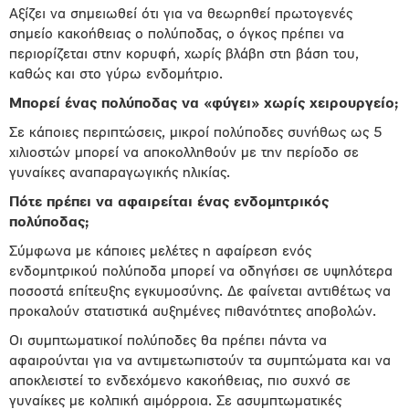
Αξίζει να σημειωθεί ότι για να θεωρηθεί πρωτογενές
σημείο κακοήθειας ο πολύποδας, ο όγκος πρέπει να
περιορίζεται στην κορυφή, χωρίς βλάβη στη βάση του,
καθώς και στο γύρω ενδομήτριο.
Μπορεί ένας πολύποδας να «φύγει» χωρίς χειρουργείο;
Σε κάποιες περιπτώσεις, μικροί πολύποδες συνήθως ως 5
χιλιοστών μπορεί να αποκολληθούν με την περίοδο σε
γυναίκες αναπαραγωγικής ηλικίας.
Πότε πρέπει να αφαιρείται ένας ενδομητρικός
πολύποδας;
Σύμφωνα με κάποιες μελέτες η αφαίρεση ενός
ενδομητρικού πολύποδα μπορεί να οδηγήσει σε υψηλότερα
ποσοστά επίτευξης εγκυμοσύνης. Δε φαίνεται αντιθέτως να
προκαλούν στατιστικά αυξημένες πιθανότητες αποβολών.
Οι συμπτωματικοί πολύποδες θα πρέπει πάντα να
αφαιρούνται για να αντιμετωπιστούν τα συμπτώματα και να
αποκλειστεί το ενδεχόμενο κακοήθειας, πιο συχνό σε
γυναίκες με κολπική αιμόρροια. Σε ασυμπτωματικές