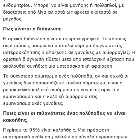
ενδομητρίου. Μπορεί να είναι μονήρης ή πολλαπλοί, με
διαστάσεις από λίγα χιλιοστά ως αρκετά εκατοστά σε
μέγεθος.
Πως γίνεται η διάγνωση;
Η αρχική διάγνωση γίνεται υπερηχογραφικά. Σε κάποιες
περιπτώσεις μπορεί να αποτελεί εύρημα διαγνωστικής
υστεροσκόπησης ή απόξεσης σε γυναίκες με αιμορραγίες. Η
οριστική διάγνωση τίθεται μετά από ιστολογική εξέταση που
ακολουθεί συνήθως μια υστεροσκοπική αφαίρεση.
Το συχνότερο σύμπτωμα ενός πολύποδα, αν και συχνά οι
γυναίκες δεν παρουσιάζουν κανένα σύμπτωμα, είναι η
μεσοκυκλική κολπική αιμόρροια σε γυναίκες πριν την
εμμηνόπαυση και η κολπική αιμόρροια στις
εμμηνοπαυσιακές γυναίκες.
Ποιες είναι οι πιθανότητες ένας πολύποδας να είναι
κακοήθης;
Περίπου το 95% είναι καλοήθεις. Μια πρόσφατη
συστηματική ανάλυση μελετών σε σύνολο περισσότερων