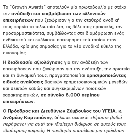
Τα “Growth Awards” αποτελούν μία πρωτοβουλία με στόχο
την
ανάδειξη και επιβράβευση των ελληνικών
επιχειρήσεων
που ξεχώρισαν για την σταθερά ανοδική
τους πορεία τα τελευταία έτη, τις βέλτιστες πρακτικές, την
προσαρμοστικότητα, συμβάλλοντας στη διαμόρφωση ενός
ανθεκτικού και ευέλικτου επιχειρηματικού τοπίου στην
Ελλάδα, κρίσιμης σημασίας για το νέο ανοδικό κύκλο της
οικονομίας.
Η
διαδικασία αξιολόγησης
για την ανάδειξη των
επιχειρήσεων που ξεχώρισαν για την ανάπτυξη, την αριστεία
και τη δυναμική τους, πραγματοποιείται
χρησιμοποιώντας
ειδικές αναλύσεις
βασικών χρηματοοικονομικών μεγεθών
και δεικτών καθώς και συγκεκριμένων ποιοτικών
χαρακτηριστικών,
σε σύνολο 8.000 περίπου
επιχειρήσεων
.
O
Πρόεδρος και Διευθύνων Σύμβουλος του ΥΓΕΙΑ, κ.
Ανδρέας Καρταπάνης
, δήλωσε σχετικά:
«Είμαστε βαθιά
περήφανοι για αυτή την ιδιαίτερη διάκριση σε αυτούς τους
ιδιαίτερους καιρούς. Η πανδημία αποτέλεσε μια πρόκληση