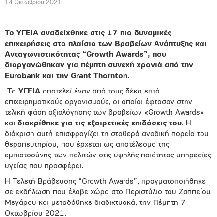
14 Οκτωβρίου 2021
To
ΥΓΕΙΑ αναδείχθηκε στις 17 πιο δυναμικές
επιχειρήσεις στο πλαίσιο των Βραβείων Ανάπτυξης και
Ανταγωνιστικότητας “
Growth
Awards
”, που
διοργανώθηκαν για πέμπτη συνεχή χρονιά από την
Eurobank
και την
Grant
Thornton
.
Το
ΥΓΕΙΑ
αποτελεί έναν από τους δέκα επτά
επιχειρηματικούς οργανισμούς, οι οποίοι έφτασαν στην
τελική φάση αξιολόγησης των βραβείων «Growth Awards»
και
διακρίθηκε για τις εξαιρετικές επιδόσεις του
. Η
διάκριση αυτή επισφραγίζει τη σταθερά ανοδική πορεία του
θεραπευτηρίου, που έρχεται ως αποτέλεσμα της
εμπιστοσύνης των πολιτών στις υψηλής ποιότητας υπηρεσίες
υγείας που προσφέρει.
Η Τελετή Βράβευσης “Growth Awards”, πραγματοποιήθηκε
σε εκδήλωση που έλαβε χώρα στο Περιστύλιο του Ζαππείου
Μεγάρου και μεταδόθηκε διαδικτυακά, την Πέμπτη 7
Οκτωβρίου 2021.