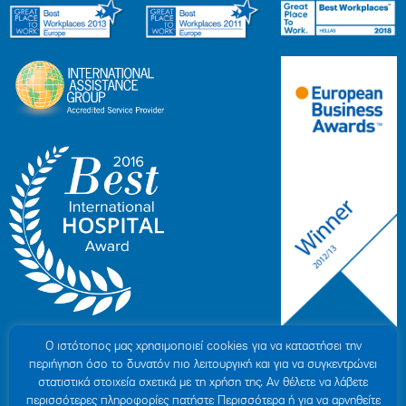
Ο ιστότοπoς μας χρησιμοποιεί cookies για να καταστήσει την
περιήγηση όσο το δυνατόν πιο λειτουργική και για να συγκεντρώνει
στατιστικά στοιχεία σχετικά με τη χρήση της. Αν θέλετε να λάβετε
περισσότερες πληροφορίες πατήστε Περισσότερα ή για να αρνηθείτε