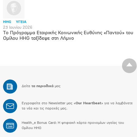
HHG
ΥΓΕΙΑ
23 Ιουνίου 2026
Το Πρόγραμμα Εταιρικής Κοινωνικής Ευθύνης «Παντού» του
Ομίλου HHG ταξίδεψε στη Λήμνο
Δείτε
τα περιοδικά
μας
Εγγραφείτε στο Newsletter μας «
Our Heartbeat
» για να λαμβάνετε
τα νέα και τις παροχές μας.
Health_e Bonus Card: H ψηφιακή κάρτα προνομίων υγείας του
BONUS
CARD
Ομίλου HHG